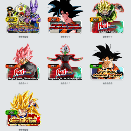
⭐
⭐
⭐
⭐
⭐
⭐
⭐
⭐
⭐
⭐
⭐
⭐
⭐
⭐
⭐
⭐
⭐
⭐
⭐
⭐
⭐
⭐
⭐
⭐
⭐
⭐
⭐
⭐
⭐
⭐
⭐
⭐
⭐
⭐
⭐