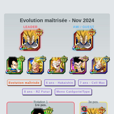
Evolution maîtrisée - Nov 2024
Evolution maîtrisée
6 ans - Hakaishin
7 ans - Cell Max
8 ans - RZ Futur
Mono Catégorie/Type
Rotation 1
3e pos.
1re pos.
1