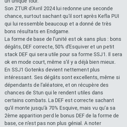
un unique tour.
Son ZTUR d’Avril 2024 lui redonne une seconde
chance, surtout sachant qu’il sort après Kefla PUI
qui lui ressemble beaucoup et a donné de très
bons résultats en Endgame.
La forme de base de l’unité est ok sans plus : bons
dégâts, DEF correcte, 50% d’Esquiver et un petit
stack DEF qui sera utile pour sa forme SSJ1. Il sera
ok en mode court, même s’il y a déjà bien mieux.
En SSJ1 Gotenks devient nettement plus
intéressant. Ses dégâts sont excellents, même si
dépendants de l’aléatoire, et on récupère des
chances de Stun qui le rendent utiles dans
certains combats. La DEF est correcte sachant
qu’il monte jusqu’à 70% Esquive, mais vu qu’a sa
2ème apparition perd le bonus DEF de la forme de
base, ce n’est pas non plus génial. A noter