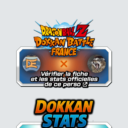
Dokkan Essentials x Dragon B