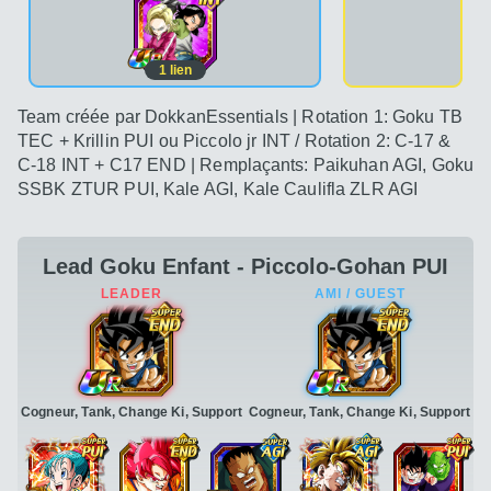
1
lien
Team créée par DokkanEssentials | Rotation 1: Goku TB
TEC + Krillin PUI ou Piccolo jr INT / Rotation 2: C-17 &
C-18 INT + C17 END | Remplaçants: Paikuhan AGI, Goku
SSBK ZTUR PUI, Kale AGI, Kale Caulifla ZLR AGI
Lead Goku Enfant - Piccolo-Gohan PUI
Cogneur, Tank, Change Ki, Support
Cogneur, Tank, Change Ki, Support