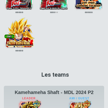
⭐
⭐
⭐
⭐
⭐
⭐
⭐
⭐
⭐
⭐
⭐
⭐
⭐
⭐
⭐
⭐
⭐
⭐
⭐
⭐
Les teams
Kamehameha Shaft - MDL 2024 P2