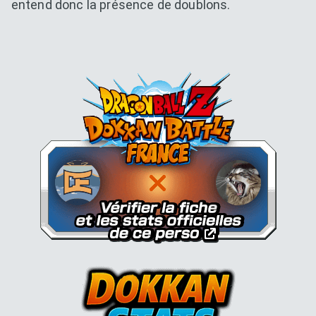
entend donc la présence de doublons.
Dokkan Essentials x Dragon B