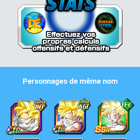
Personnages de même nom
Son Gohan Super Saiyan (enfant)
Son Gohan Super Saiyan (enfant)
Son Gohan Super Saiya