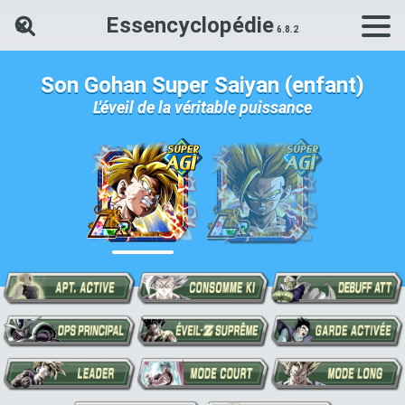
Essencyclopédie
Rechercher une carte Dokkan Ba
Son Gohan Super Saiyan (enfant)
L'éveil de la véritable puissance