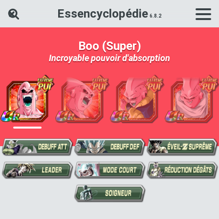
Essencyclopédie
Rechercher une carte Dokkan Ba
Boo (Super)
Incroyable pouvoir d'absorption