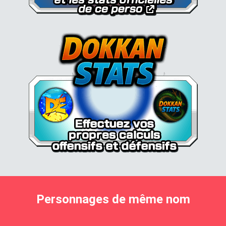
Personnages de même nom