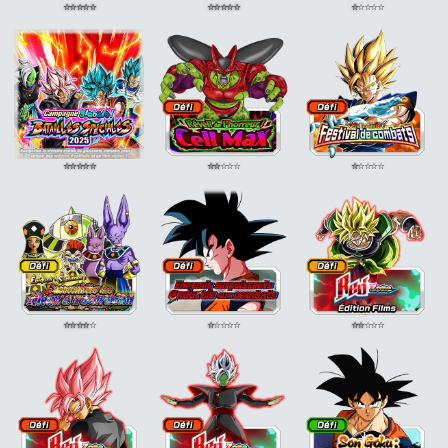
⭐
⭐
⭐
⭐
⭐
⭐
⭐
⭐
⭐
⭐
⭐
⭐
⭐
⭐
⭐
⭐
⭐
⭐
⭐
⭐
⭐
⭐
⭐
⭐
⭐
⭐
⭐
⭐
⭐
⭐
⭐
⭐
⭐
⭐
⭐
⭐
⭐
⭐
⭐
⭐
⭐
⭐
⭐
⭐
⭐