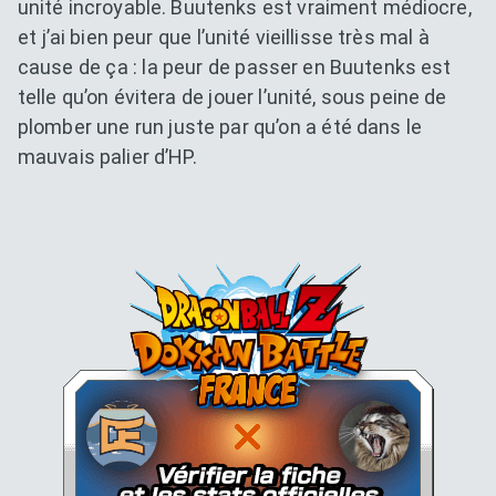
unité incroyable. Buutenks est vraiment médiocre,
et j’ai bien peur que l’unité vieillisse très mal à
cause de ça : la peur de passer en Buutenks est
telle qu’on évitera de jouer l’unité, sous peine de
plomber une run juste par qu’on a été dans le
mauvais palier d’HP.
Dokkan Essentials x Dragon B