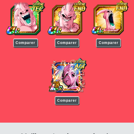
Boo (Super)
Boo (Super)
Boo (Super)
Comparer
Comparer
Comparer
Boo (Super)
Comparer