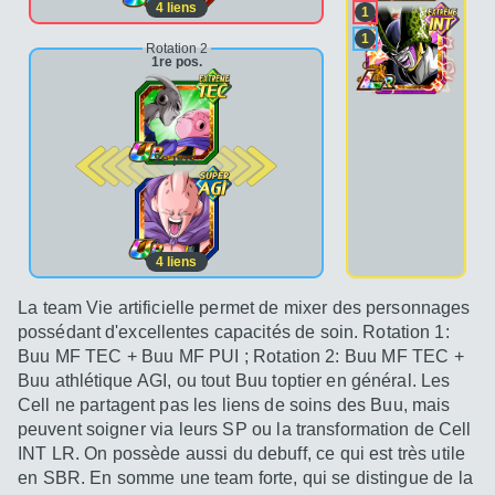
4
liens
1
1
Rotation 2
1re pos.
2e pos.
4
liens
La team Vie artificielle permet de mixer des personnages
possédant d'excellentes capacités de soin. Rotation 1:
Buu MF TEC + Buu MF PUI ; Rotation 2: Buu MF TEC +
Buu athlétique AGI, ou tout Buu toptier en général. Les
Cell ne partagent pas les liens de soins des Buu, mais
peuvent soigner via leurs SP ou la transformation de Cell
INT LR. On possède aussi du debuff, ce qui est très utile
en SBR. En somme une team forte, qui se distingue de la