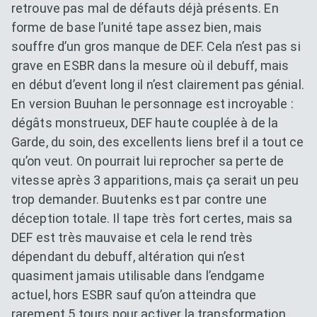
retrouve pas mal de défauts déjà présents. En
forme de base l’unité tape assez bien, mais
souffre d’un gros manque de DEF. Cela n’est pas si
grave en ESBR dans la mesure où il debuff, mais
en début d’event long il n’est clairement pas génial.
En version Buuhan le personnage est incroyable :
dégâts monstrueux, DEF haute couplée à de la
Garde, du soin, des excellents liens bref il a tout ce
qu’on veut. On pourrait lui reprocher sa perte de
vitesse après 3 apparitions, mais ça serait un peu
trop demander. Buutenks est par contre une
déception totale. Il tape très fort certes, mais sa
DEF est très mauvaise et cela le rend très
dépendant du debuff, altération qui n’est
quasiment jamais utilisable dans l’endgame
actuel, hors ESBR sauf qu’on atteindra que
rarement 5 tours pour activer la transformation