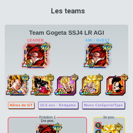
Les teams
Team Gogeta SSJ4 LR AGI
Héros de GT
10.5 ans - Endgame
Mono Catégorie/Type
Rotation 1
3e pos.
1re pos.
5
4