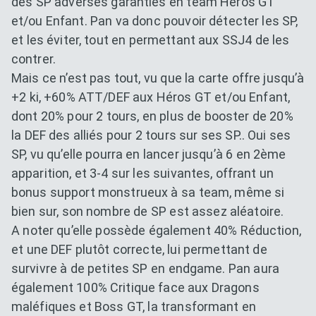
des SP adverses garanties en team Héros GT
et/ou Enfant. Pan va donc pouvoir détecter les SP,
et les éviter, tout en permettant aux SSJ4 de les
contrer.
Mais ce n’est pas tout, vu que la carte offre jusqu’à
+2 ki, +60% ATT/DEF aux Héros GT et/ou Enfant,
dont 20% pour 2 tours, en plus de booster de 20%
la DEF des alliés pour 2 tours sur ses SP.. Oui ses
SP, vu qu’elle pourra en lancer jusqu’à 6 en 2ème
apparition, et 3-4 sur les suivantes, offrant un
bonus support monstrueux à sa team, même si
bien sur, son nombre de SP est assez aléatoire.
A noter qu’elle possède également 40% Réduction,
et une DEF plutôt correcte, lui permettant de
survivre à de petites SP en endgame. Pan aura
également 100% Critique face aux Dragons
maléfiques et Boss GT, la transformant en