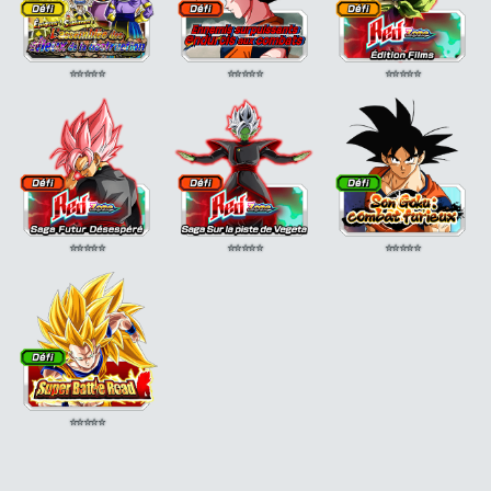
⭐
⭐
⭐
⭐
⭐
⭐
⭐
⭐
⭐
⭐
⭐
⭐
⭐
⭐
⭐
⭐
⭐
⭐
⭐
⭐
⭐
⭐
⭐
⭐
⭐
⭐
⭐
⭐
⭐
⭐
⭐
⭐
⭐
⭐
⭐