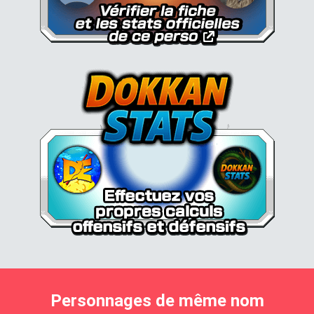
Personnages de même nom