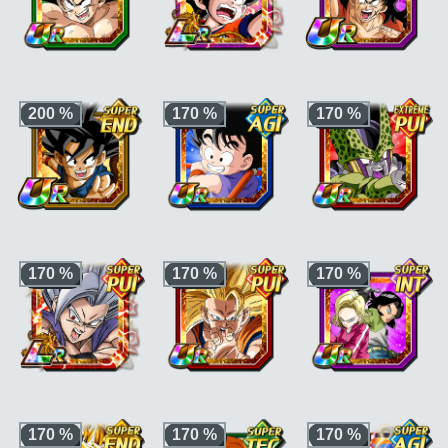
+170 % pour la
tournois"
et PV, ATT
Saiyans"
et PV, ATT
catégorie
"Ecole
et DÉF +30 % en plus
et DÉF +30 % en plus
tortue"
ou
"Arc
si le perso est aussi
si le perso est aussi
Enfant"
, et PV, ATT
de catégorie
"Héros
de catégorie
et DÉF +30 % en plus
de la justice"
,
"Combattant ayant
si le perso est aussi
"Guerriers
grandi sur Terre"
Ki +3, PV, ATT et DÉF
Ki +4, PV, ATT et DÉF
Ki +3, PV, ATT et DÉF
de catégorie
"Lien
galactiques"
ou
+170 % pour la
+200 % pour la
+170 % pour la
200 %
170 %
170 %
maître-disciple"
ou
"Dernier atout"
catégorie
catégorie
"Lien
catégorie
"Kamehameha"
"Combattant ayant
maître et disciple"
"Combattant ayant
grandi sur Terre"
ou
grandi sur Terre"
ou
"Puissance
"Saga des Saiyans"
restaurée"
, et PV,
et KI +1, PV, ATT et
ATT et DÉF +30 % en
DÉF +30 % en plus si
plus si le perso est
le perso est aussi de
aussi de catégorie
catégorie
"Terrien"
"Combat du destin"
ou
"École tortue"
Ki +3, PV, ATT et DÉF
+3 ki, +200% HP &
+3 ki, +200% HP &
ou
"Tenkaichi
+170 % pour la
+170% ATT/DEF pour
+170% ATT/DEF pour
170 %
170 %
170 %
Budokai"
catégorie
"Arc
la catégorie
"Arc
la catégorie
enfant"
,
"Enfant"
ou
Enfant"
ou
"Participants aux
"Explosion de
"Combattant ayant
tournois"
ou
"Chaos
colère"
, et PV, ATT et
grandi sur Terre"
,
mondial"
, +50% stats
DÉF +30 % en plus si
+50% stats bonus si
bonus si aussi
le perso est aussi de
aussi
"Enfant"
ou
"Cyborg"
ou
catégorie
"Chercheurs de
"Combat rapide"
"Chercheurs de
boules de cristal"
boules de cristal"
ou
Ki +3, PV, ATT et DÉF
Ki +3, PV, ATT et DÉF
Ki +3, PV, ATT et DÉF
"Liens d'amitié"
+170 % pour la
+170 % pour la
+170 % pour la
170 %
170 %
170 %
catégorie
"Héros de
catégorie
"Héros des
catégorie