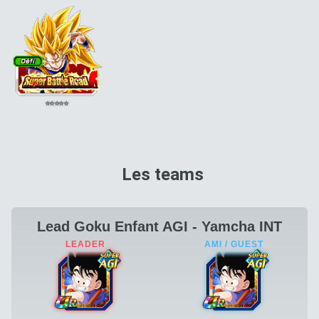
⭐
⭐
⭐
⭐
⭐
Les teams
Lead Goku Enfant AGI - Yamcha INT