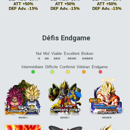
Conseils des boules
Conseils des boules
ATT +50%
ATT +50%
ATT +50%
de cristal
ATT +20%
de cristal
ATT +20%
DEF Adv. -15%
DEF Adv. -15%
DEF Adv. -15%
Conseils des boules
Conseils des boules
de cristal
ATT +20%
de cristal
ATT +20%
Combat acharné
ATT
Combat acharné
ATT
Combat acharné
ATT
CC +7%
CC +7%
+15%
+15%
+15%
Aventure
Aventure
Combat acharné
ATT
Combat acharné
ATT
Combat acharné
ATT
incroyable
KI +2
incroyable
KI +2
+20%
+20%
+20%
Aventure
Aventure
Pouvoir
Défis Endgame
Pouvoir
Niveau du personnage
Difficulté du défi
Pouvoir
incroyable
KI +3 ATT
incroyable
KI +3 ATT
légendaire
ATT
légendaire
ATT
légendaire
ATT
+7% DEF +7%
+7% DEF +7%
+10% si ATT SP
+10% si ATT SP
+10% si ATT SP
Pouvoir
Pouvoir
Pouvoir
Nul
Mid
Viable
Excellent
Broken
légendaire
ATT
légendaire
ATT
légendaire
ATT
⭐
⭐⭐
⭐⭐⭐
⭐⭐⭐⭐
⭐⭐⭐⭐⭐
+15% si ATT SP
+15% si ATT SP
+15% si ATT SP
Fonceur
ATT +10%
Fonceur
ATT +10%
Fonceur
ATT +10%
Intermédiaire
Difficile
Confirmé
Vétéran
Endgame
•
•
•
•
•
DEF Adv. -10%
DEF Adv. -10%
DEF Adv. -10%
Fonceur
ATT +15%
Fonceur
ATT +15%
Fonceur
ATT +15%
DEF Adv. -15%
DEF Adv. -15%
DEF Adv. -15%
⭐
⭐
⭐
⭐
⭐
⭐
⭐
⭐
⭐
⭐
⭐
⭐
⭐
⭐
⭐