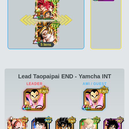
2e pos.
5
liens
Lead Taopaipai END - Yamcha INT