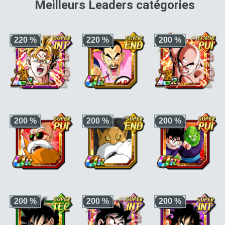
pour 
Meilleurs Leaders catégories
220 %
220 %
200 %
+4 ki, +220% stats
+3 ki, +200% HP &
+3 ki, +200% stats
pour la catégorie
+170% ATT/DEF pour
pour la catégorie
200 %
200 %
200 %
"Lien maître et
la catégorie
"En
"Dernier atout"
ou
disciple"
mission"
ou
"Terrien"
"Combattant ayant
grandi sur Terre"
,
+50% stats bonus si
aussi
"Chercheurs
de boules de
cristal"
ou
"Terrien"
Ki +3, PV, ATT et DÉF
Ki +3, PV, ATT et DÉF
Ki +3, PV, ATT et DÉF
+200 % pour la
+170 % pour la
+170 % pour la
200 %
200 %
200 %
catégorie
"Filles
catégorie
"Pose
catégorie
"Lien
pleines de vie"
, Ki
spéciale"
ou
maître et disciple"
+3, PV, ATT et DÉF
"Participants aux
ou
"Saga des