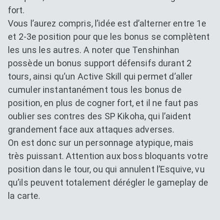
fort.
Vous l’aurez compris, l’idée est d’alterner entre 1e
et 2-3e position pour que les bonus se complètent
les uns les autres. A noter que Tenshinhan
possède un bonus support défensifs durant 2
tours, ainsi qu’un Active Skill qui permet d’aller
cumuler instantanément tous les bonus de
position, en plus de cogner fort, et il ne faut pas
oublier ses contres des SP Kikoha, qui l’aident
grandement face aux attaques adverses.
On est donc sur un personnage atypique, mais
très puissant. Attention aux boss bloquants votre
position dans le tour, ou qui annulent l’Esquive, vu
qu’ils peuvent totalement dérégler le gameplay de
la carte.