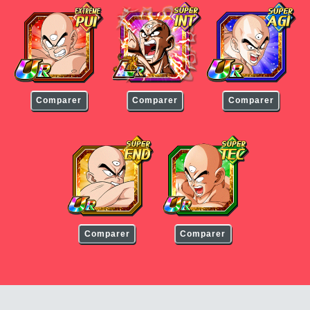
Tenshinhan
Tenshinhan
Tenshinhan
Comparer
Comparer
Comparer
Tenshinhan
Tenshinhan
Comparer
Comparer