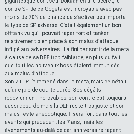
gigantesque dont seul Dokkan en a le secret, le
contre SP de ce Gogeta est incroyable avec pas
moins de 70% de chance de s’activer peu importe
le type de SP adverse. C’était également un bon
offtank vu qu’il pouvait taper fort et tanker
relativement bien grâce à son malus d’attaque
infligé aux adversaires. Il a fini par sortir de la meta
à cause de sa DEF trop faiblarde, en plus du fait
que tout les nouveaux boss étaient immunisés
aux malus d’attaque.
Son ZTUR l’a ramené dans la meta, mais ce n’était
qu’une joie de courte durée. Ses dégâts
redeviennent incroyables, son contre est toujours
aussi absurde mais la DEF reste trop juste et son
malus reste anecdotique. Il sera fort dans tout les
events qui précèdent les 7 ans, mais les
évènements au-delà de cet anniversaire tapent