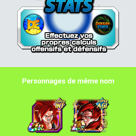
Personnages de même nom
Gogeta Super Saiyan 4
Gogeta Super Saiyan 4