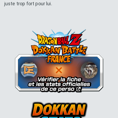
juste trop fort pour lui.
Dokkan Essentials x Dragon B