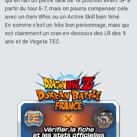
qui en fait un piètre tank de 1e position avant SP à
partir du tour 6-7, mais on pourra compenser cela
avec un item Whis ou un Active Skill bien timé.
En somme c’est un très bon personnage, mais qui
est clairement un cran en-dessous des LR des 9
ans et de Vegeta TEC.
Dokkan Essentials x Dragon B