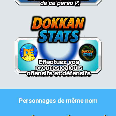
Personnages de même nom
Son Goku Super Saiyan 3 (ange)
Son Goku Super Saiyan 3 (ange)
Son Goku Super Saiyan