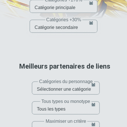
×
Catégories +30%
×
pour 
Meilleurs partenaires de liens
Catégories du personnage
×
Tous types ou monotype
×
Maximiser un critère
×