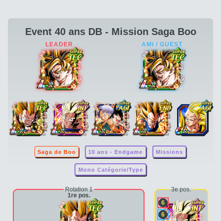
Event 40 ans DB - Mission Saga Boo
Saga de Boo
10 ans - Endgame
Missions
Mono Catégorie/Type
Rotation 1
3e pos.
1re pos.
6
6