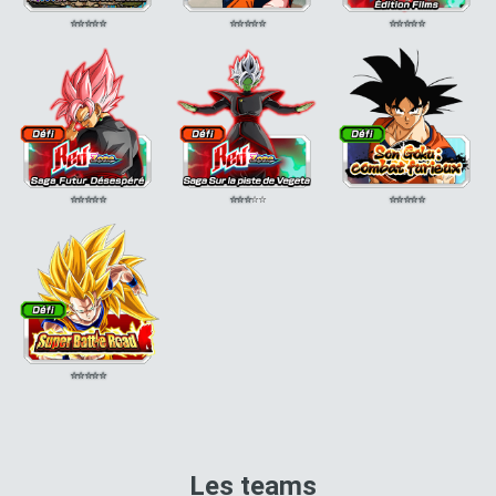
⭐
⭐
⭐
⭐
⭐
⭐
⭐
⭐
⭐
⭐
⭐
⭐
⭐
⭐
⭐
⭐
⭐
⭐
⭐
⭐
⭐
⭐
⭐
⭐
⭐
⭐
⭐
⭐
⭐
⭐
⭐
⭐
⭐
⭐
⭐
Les teams