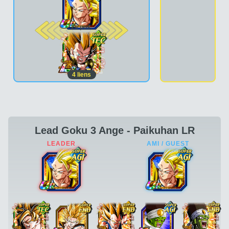
2e pos.
4
liens
Lead Goku 3 Ange - Paikuhan LR