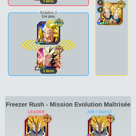
3
liens
4
4
Rotation 2
1re pos.
2e pos.
3
liens
Freezer Rush - Mission Evolution Maîtrisée