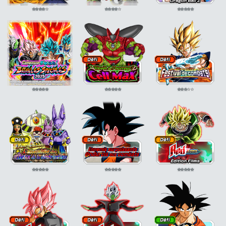
⭐
⭐
⭐
⭐
⭐
⭐
⭐
⭐
⭐
⭐
⭐
⭐
⭐
⭐
⭐
⭐
⭐
⭐
⭐
⭐
⭐
⭐
⭐
⭐
⭐
⭐
⭐
⭐
⭐
⭐
⭐
⭐
⭐
⭐
⭐
⭐
⭐
⭐
⭐
⭐
⭐
⭐
⭐
⭐
⭐