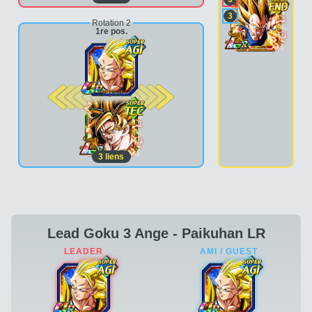
3
Rotation 2
1re pos.
2e pos.
3
liens
Lead Goku 3 Ange - Paikuhan LR