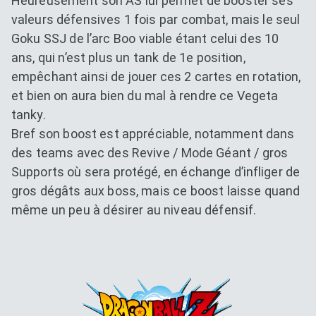
Heureusement son AS lui permet de booster ses
valeurs défensives 1 fois par combat, mais le seul
Goku SSJ de l’arc Boo viable étant celui des 10
ans, qui n’est plus un tank de 1e position,
empêchant ainsi de jouer ces 2 cartes en rotation,
et bien on aura bien du mal à rendre ce Vegeta
tanky.
Bref son boost est appréciable, notamment dans
des teams avec des Revive / Mode Géant / gros
Supports où sera protégé, en échange d’infliger de
gros dégâts aux boss, mais ce boost laisse quand
même un peu à désirer au niveau défensif.
Dokkan Essentials x Dragon B