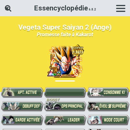
Essencyclopédie
Rechercher une carte Dokkan Ba
Vegeta Super Saiyan 2 (Ange)
Promesse faite à Kakarot