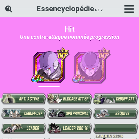
Essencyclopédie
Rechercher une carte Dokkan Ba
Hit
Une contre-attaque nommée progression