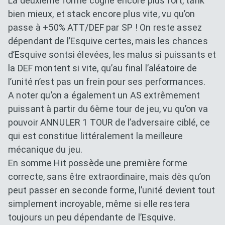
La deuxième forme cogne encore plus fort, tank
bien mieux, et stack encore plus vite, vu qu’on
passe à +50% ATT/DEF par SP ! On reste assez
dépendant de l’Esquive certes, mais les chances
d’Esquive sontsi élevées, les malus si puissants et
la DEF montent si vite, qu’au final l’aléatoire de
l’unité n’est pas un frein pour ses performances.
A noter qu’on a également un AS extrêmement
puissant à partir du 6ème tour de jeu, vu qu’on va
pouvoir ANNULER 1 TOUR de l’adversaire ciblé, ce
qui est constitue littéralement la meilleure
mécanique du jeu.
En somme Hit possède une première forme
correcte, sans être extraordinaire, mais dès qu’on
peut passer en seconde forme, l’unité devient tout
simplement incroyable, même si elle restera
toujours un peu dépendante de l’Esquive.