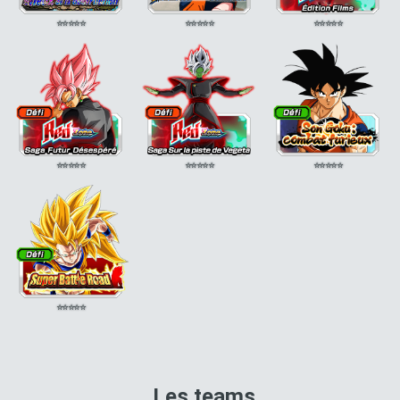
⭐
⭐
⭐
⭐
⭐
⭐
⭐
⭐
⭐
⭐
⭐
⭐
⭐
⭐
⭐
⭐
⭐
⭐
⭐
⭐
⭐
⭐
⭐
⭐
⭐
⭐
⭐
⭐
⭐
⭐
⭐
⭐
⭐
⭐
⭐
Les teams