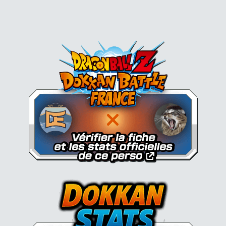
Dokkan Essentials x Dragon B