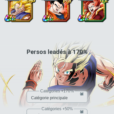
fratrie"
, ou ki +3, PV,
enfant"
ou
"Enfant"
films"
ou
"Fusion"
ATT et DÉF +170 %
pour la catégorie
"Famille de Son
Goku"
Ki +3, PV, ATT et DÉF
Ki +3, PV, ATT et DÉF
Ki +3, PV, ATT et DÉF
+170 % pour la
+170 % pour la
+170 % pour la
catégorie
"Saga de
catégorie
"Saiyan de
catégorie
"Fusion"
,
Boo"
sang-mêlé"
ou ki +3, PV, ATT et
DÉF +100 % pour le
/
Persos leadés à
170
%
type TEC
Catégories +170%
×
Catégories +50%
×