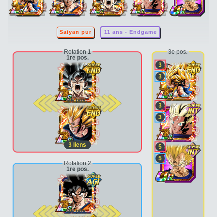
Saiyan pur
11 ans - Endgame
Rotation 1
3e pos.
1re pos.
3
3
2e pos.
3
3
3
liens
5
5
Rotation 2
1re pos.
2e pos.