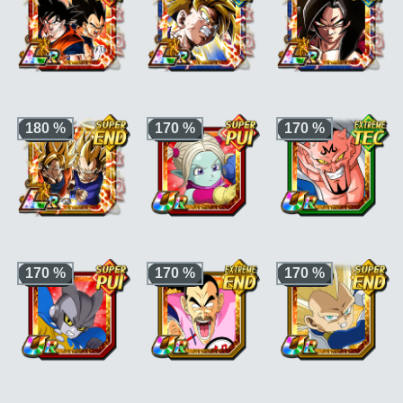
fusionné"
ou
"Héros
"Super Saiyan"
la justice"
ou
"Fille
de GT"
, et KI +1, PV,
pleine de vie"
ATT et DÉF +30 % en
plus si le perso est
aussi de catégorie
"Kamehameha"
Ki +3, PV, ATT et DÉF
Ki +3, PV, ATT et DÉF
Ki +3, PV, ATT et DÉF
+180 % pour la
+180 % pour la
+180 % pour la
180 %
170 %
170 %
catégorie
"Prodiges
catégorie
catégorie
"Famille de
du combat"
ou
"Kamehameha"
ou ki
Son Goku"
ou ki +3,
"Saga de Boo"
+3, PV, ATT et DÉF
PV, ATT et DÉF +130
+130 % pour le type
% pour le type S. AGI
S. AGI
Ki +3, PV, ATT et DÉF
+3 ki, +170% stats
+3 ki, +200% HP &
+180 % pour la
pour la catégorie
+170% ATT/DEF pour
170 %
170 %
170 %
catégorie
"Fusion"
"Pouvoir
la catégorie
"Saga de
ou ki +3, PV, ATT et
démoniaque"
ou
Boo"
,
"En mission"
DÉF +120 % pour le
"DAIMA"
, +50% stats
ou
"Terrifiants
type END
bonus si aussi
conquérants"
, +50%
"Prodiges du
stats bonus si aussi
combat"
,
"Divin"
ou
"Corps et esprit
"Saiyan pur"
corrompus"
ou
"Héritier"
+3 ki, +200% HP &
+3 ki, +200% HP &
+3 ki, +200% HP &