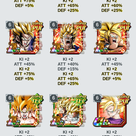
+10% si ATT SP
Kamehameha
ATT
+15%
ATT +75%
KI +2
KI +2
Combat acharné
ATT
+5% si ATT SP
Combat acharné
ATT
DEF +5%
ATT +65%
ATT +60%
+15%
Kamehameha
ATT
+15%
DEF +25%
DEF +25%
Combat acharné
ATT
+10% si ATT SP
Combat acharné
ATT
Race saiyan
ATT
+20%
Combat acharné
ATT
+20%
+5%
Paré au combat
KI
Race saiyan
ATT
6
6
6
Pouvoir
+15%
Pouvoir
Race saiyan
ATT
+2
+5%
légendaire
ATT
Combat acharné
ATT
légendaire
ATT
+10%
Paré au combat
KI
Race saiyan
ATT
+10% si ATT SP
+20%
+10% si ATT SP
Paré au combat
KI
+2 ATT +5% DEF +5%
+10%
Pouvoir
Pouvoir
Pouvoir
+2
Super Saiyan
ATT
Paré au combat
KI
légendaire
ATT
légendaire
ATT
légendaire
ATT
Paré au combat
KI
+10%
+2
+15% si ATT SP
+10% si ATT SP
+15% si ATT SP
+2 ATT +5% DEF +5%
Super Saiyan
ATT
Paré au combat
KI
Famille de Son
Pouvoir
Famille de Son
Super Saiyan
ATT
+15%
+2 ATT +5% DEF +5%
Goku
DEF +15%
légendaire
ATT
Goku
DEF +15%
+10%
Kamehameha
ATT
Super Saiyan
ATT
KI +2
KI +2
KI +2
Famille de Son
+15% si ATT SP
Famille de Son
Super Saiyan
ATT
+5% si ATT SP
+10%
ATT +45%
ATT +40%
ATT +45%
Goku
DEF +20%
Goku
DEF +20%
+15%
Kamehameha
ATT
Super Saiyan
ATT
KI +2
DEF +15%
KI +2
Kamehameha
ATT
+10% si ATT SP
+15%
ATT +75%
KI +2
ATT +75%
+5% si ATT SP
Combat acharné
ATT
Kamehameha
ATT
DEF +5%
ATT +65%
DEF +5%
Kamehameha
ATT
+15%
+5% si ATT SP
DEF +25%
+10% si ATT SP
Combat acharné
ATT
Kamehameha
ATT
Race saiyan
ATT
Race saiyan
ATT
Combat acharné
ATT
+20%
+10% si ATT SP
+5%
Race saiyan
ATT
+5%
6
6
6
+15%
Pouvoir
Combat acharné
ATT
Race saiyan
ATT
+5%
Race saiyan
ATT
Combat acharné
ATT
légendaire
ATT
+15%
+10%
Race saiyan
ATT
+10%
+20%
+10% si ATT SP
Combat acharné
ATT
Paré au combat
KI
+10%
Paré au combat
KI
Pouvoir
Pouvoir
+20%
+2
Paré au combat
KI
+2
légendaire
ATT
légendaire
ATT
Famille de Son
Paré au combat
KI
+2
Paré au combat
KI
+10% si ATT SP
+15% si ATT SP
Goku
DEF +15%
+2 ATT +5% DEF +5%
Paré au combat
KI
+2 ATT +5% DEF +5%
Pouvoir
Famille de Son
Famille de Son
Super Saiyan
ATT
+2 ATT +5% DEF +5%
Super Saiyan
ATT
légendaire
ATT
Goku
DEF +15%
Goku
DEF +20%
+10%
Super Saiyan
ATT
+10%
KI +2
KI +2
KI +2