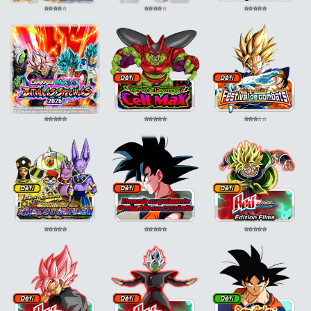
légendaire
ATT
légendaire
ATT
⭐
⭐
⭐
⭐
⭐
⭐
⭐
⭐
⭐
⭐
⭐
⭐
⭐
⭐
⭐
+10% si ATT SP
+10% si ATT SP
Pouvoir
Pouvoir
légendaire
ATT
légendaire
ATT
+15% si ATT SP
+15% si ATT SP
⭐
⭐
⭐
⭐
⭐
⭐
⭐
⭐
⭐
⭐
⭐
⭐
⭐
⭐
⭐
⭐
⭐
⭐
⭐
⭐
⭐
⭐
⭐
⭐
⭐
⭐
⭐
⭐
⭐
⭐