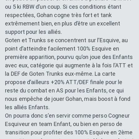
ou 5 ki RBW d’un coup. Si ces conditions étant
respectées, Gohan cogne très fort et tank
extrêmement bien, en plus d’être un excellent
support pour les alliés.
Goten et Trunks se concentrent sur l’Esquive, au
point d’atteindre facilement 100% Esquive en
première apparition, pourvu qu’on joue des Enfants
avec eux, catégorie qui augmente à la fois l’ATT et
la DEF de Goten Trunks eux-même. La carte
propose d’ailleurs +20% ATT/DEF finale pour le
reste du combat en AS pour les Enfants, ce qui
nous empêche de jouer Gohan, mais boost à fond
les alliés Enfants.
On pourra donc s’en servir comme perso Cogneur
Esquiveur en team Enfant, ou bien en perso de
transition pour profiter des 100% Esquive en 2ème