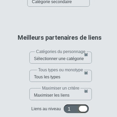
pour 
Meilleurs partenaires de liens
Catégories du personnage
×
Tous types ou monotype
×
Maximiser un critère
×
1 ou 10
Liens au niveau