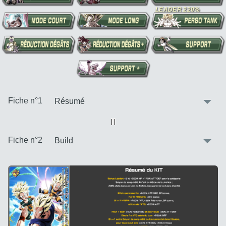
:
Fiche n°1
Vue alternative
| |
:
Fiche n°2