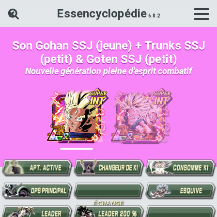
Essencyclopédie
Rechercher une carte Dokkan Ba
Son Gohan SSJ (jeune) + Trunks SSJ
(petit) & Goten SSJ (petit)
Nouvelle génération pleine d'esprit combatif