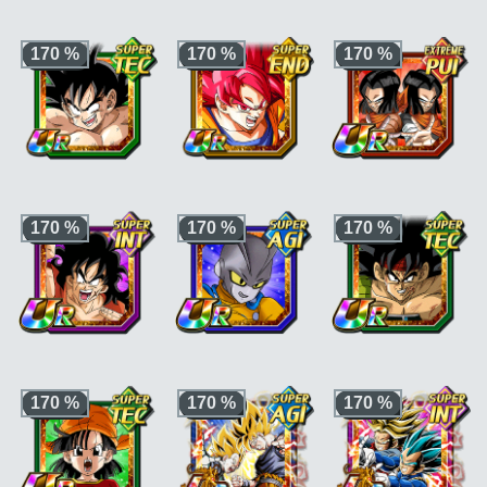
catégorie
"Héros des
"Chaos mondial"
ou
combat"
ou
films"
ou
"Ressuscité"
"Évolution
Ki +3, PV, ATT et DÉF
Ki +3, PV, ATT et DÉF
Ki +3, PV, ATT et DÉF
"Aspirations
maîtrisée"
+170 % pour la
+170 % pour la
+170 % pour la
170 %
170 %
170 %
connectées"
catégorie
"Dragon
catégorie
"Divin"
,
catégorie
"Guerriers
Ball Heroes"
,
"Chaos mondial"
ou
de génie"
,
"Puissance de
"Guerrier fusionné"
,
"Terrifiants
gorille"
ou
"Guerrier
et PV, ATT et DÉF
conquérants"
ou
fusionné"
, et PV,
+30 % en plus si le
"Forme géante"
, et
ATT et DÉF +30 % en
perso est aussi de
PV, ATT et DÉF +30
plus si le perso est
catégorie
"Voyageur
% en plus si le perso
aussi de catégorie
du temps"
ou
est aussi de catégorie
"Crossover"
"Dernier atout"
; ki
"Combat du destin"
Ki +3, PV, ATT et DÉF
KI +3, +170% HP /
Ki +3, PV, ATT et DÉF
+3, PV, ATT et DÉF
ou
"Tenkaichi
+170 % pour la
ATT / DEF pour la
+170 % pour la
170 %
170 %
170 %
+150 % pour la classe
Budokai"
catégorie
catégorie
"Saiyan
catégorie
"Forces
Extrême hors
"Combattant ayant
pur"
ou
"Saiyan de
jointes"
ou
"Objectif
catégories
"Divin"
,
grandi sur Terre"
ou
sang-mêlé"
, et si
Son Goku"
et PV,
"Chaos mondial"
ou
"Puissance
aussi de la catégorie
ATT et DÉF +30 % en
"Guerrier fusionné"
restaurée"
, et PV,
"Explosion de
plus si le perso est
ATT et DÉF +30 % en
colère"
ou
"Le
aussi de catégorie
plus si le perso est
pouvoir des voeux"
,
"Cyborg"
aussi de catégorie
+1 ki, +30% HP / ATT
"Combat du destin"
/ DEF bonus
Ki +3, PV, ATT et DÉF
Ki +3, PV, ATT et DÉF
Ki +3, PV, ATT et DÉF
ou
"Tenkaichi
+170 % pour la
+170 % pour la
+170 % pour la
170 %
170 %
170 %
Budokai"
catégorie
catégorie
"Héros des
catégorie
"Famille de
"Combattant ayant
films"
,
"Cyborg"
ou
Son Goku"
ou
grandi sur Terre"
ou
"Pose spéciale"
et
"Légende
"Saga des Saiyans"
KI +1, PV, ATT et DÉF
ancestrale"
, et PV,
et KI +1, PV, ATT et
+30 % en plus si le
ATT et DÉF +30 % en