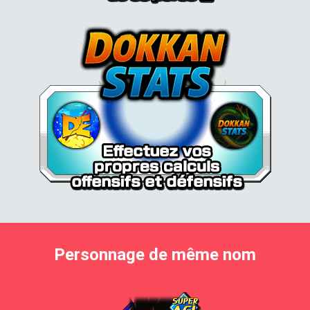
Personnage de même nom
Vegeta Super Saiyan 4