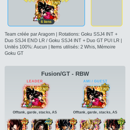
6
liens
Team créée par Aragorn | Rotations: Goku SSJ4 INT +
Duo SSJ4 END LR / Goku SSJ4 INT + Duo GT PUI LR |
Unités 100%: Aucun | Items utilisés: 2 Whis, Mémoire
Goku GT
Fusion/GT - RBW
Offtank, garde, stacks, AS
Offtank, garde, stacks, AS