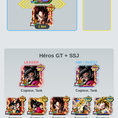
2e pos.
1
lien
Héros GT + SSJ
Cogneur, Tank
Cogneur, Tank