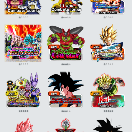
⭐
⭐
⭐
⭐
⭐
⭐
⭐
⭐
⭐
⭐
⭐
⭐
⭐
⭐
⭐
⭐
⭐
⭐
⭐
⭐
⭐
⭐
⭐
⭐
⭐
⭐
⭐
⭐
⭐
⭐
⭐
⭐
⭐
⭐
⭐
⭐
⭐
⭐
⭐
⭐
⭐
⭐
⭐
⭐
⭐