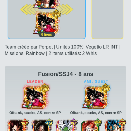
2e pos.
6
liens
Team créée par Perpet | Unités 100%: Vegetto LR INT |
Missions: Rainbow | 2 Items utilisés: 2 Whis
Fusion/SSJ4 - 8 ans
Offtank, stacks, AS, contre SP
Offtank, stacks, AS, contre SP