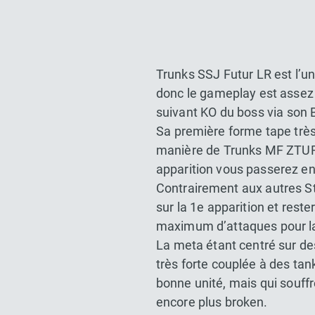
Trunks SSJ Futur LR est l’un
donc le gameplay est assez 
suivant KO du boss via son 
Sa première forme tape très
manière de Trunks MF ZTUR
apparition vous passerez e
Contrairement aux autres St
sur la 1e apparition et rest
maximum d’attaques pour lan
La meta étant centré sur des
très forte couplée à des ta
bonne unité, mais qui souf
encore plus broken.