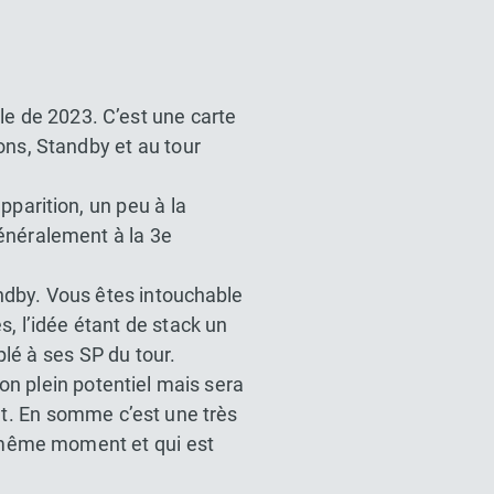
le de 2023. C’est une carte
ons, Standby et au tour
parition, un peu à la
néralement à la 3e
ndby. Vous êtes intouchable
s, l’idée étant de stack un
lé à ses SP du tour.
on plein potentiel mais sera
nt. En somme c’est une très
u même moment et qui est