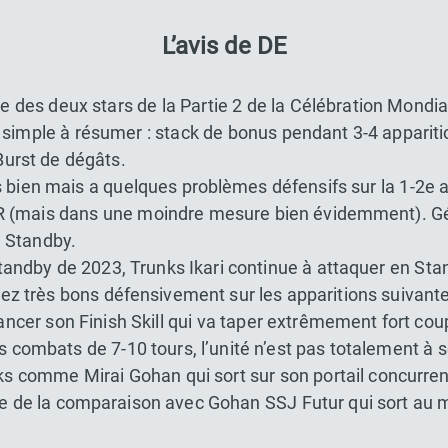
L’avis de DE
e des deux stars de la Partie 2 de la Célébration Mondia
simple à résumer : stack de bonus pendant 3-4 appariti
Burst de dégâts.
 bien mais a quelques problèmes défensifs sur la 1-2e ap
 (mais dans une moindre mesure bien évidemment). Gé
n Standby.
andby de 2023, Trunks Ikari continue à attaquer en Sta
erez très bons défensivement sur les apparitions suivante
cer son Finish Skill qui va taper extrêmement fort coup
 combats de 7-10 tours, l’unité n’est pas totalement à s
nks comme Mirai Gohan qui sort sur son portail concurre
fre de la comparaison avec Gohan SSJ Futur qui sort a