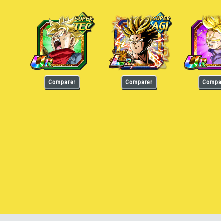
Trunks Super Saiyan (Futur)
Trunks Super Saiyan (Futur)
Trunks Super S
Comparer
Comparer
Compa