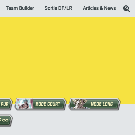
Team Builder
Sortie DF/LR
Articles & News
Re