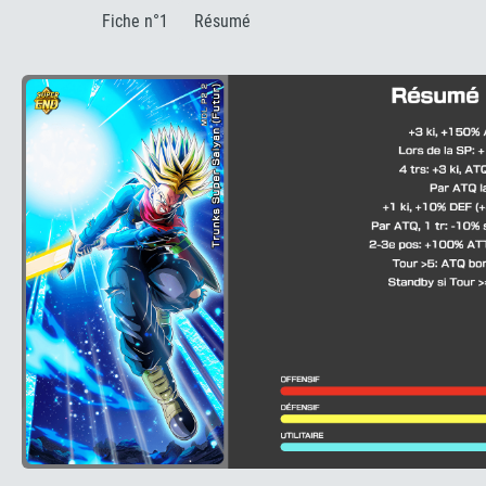
:
Fiche n°1