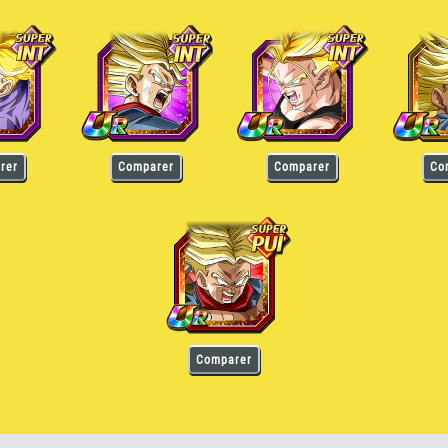
aiyan (Futur)
Trunks Super Saiyan (Futur)
Trunks Super Saiyan (Futur)
Trunks Supe
rer
Comparer
Comparer
Co
Trunks Super Saiyan (Futur)
Comparer