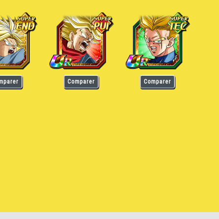
r Saiyan (Futur)
Trunks Super Saiyan (Futur)
Trunks Super Saiyan (Futur)
mparer
Comparer
Comparer