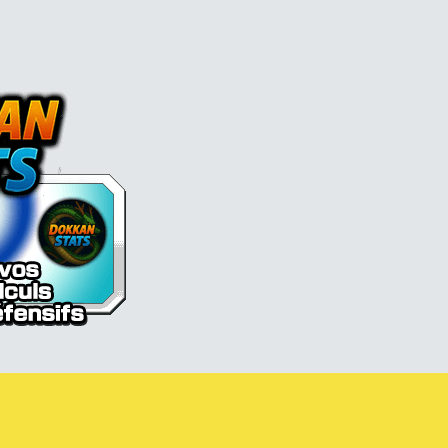
l Z Dokkan battle France