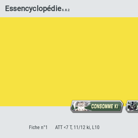
Essencyclopédie
:
Fiche n°1