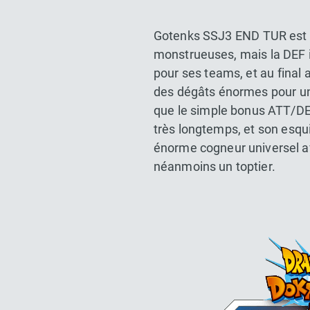
Gotenks SSJ3 END TUR est u
monstrueuses, mais la DEF i
pour ses teams, et au final
des dégâts énormes pour une
que le simple bonus ATT/DEF
très longtemps, et son esqu
énorme cogneur universel av
néanmoins un toptier.