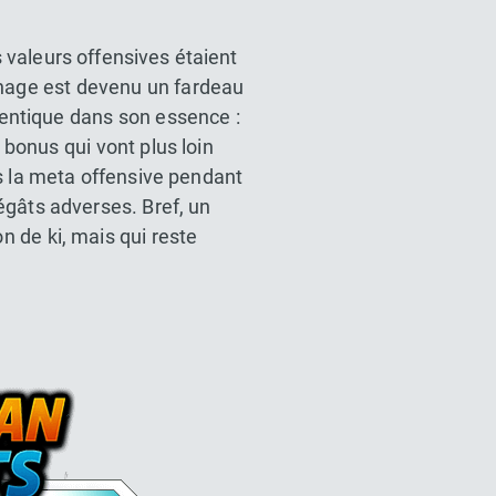
valeurs offensives étaient
nnage est devenu un fardeau
dentique dans son essence :
bonus qui vont plus loin
s la meta offensive pendant
égâts adverses. Bref, un
 de ki, mais qui reste
l Z Dokkan battle France