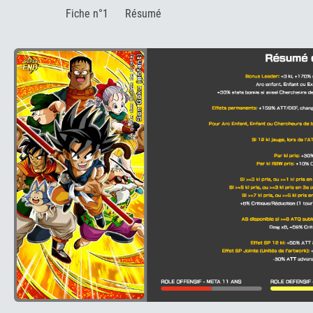
:
Fiche n°1