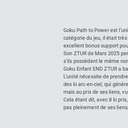
Goku Path to Power est l’un
catégorie du jeu, il était tr
excellent bonus support pou
Son ZTUR de Mars 2025 perm
s’ils possèdent le même no
Goku Enfant END ZTUR a bas
L’unité nécessite de prendre
des ki arc-en-ciel, qui génè
mais au prix de ses liens, 
Cela étant dit, avec 8 ki pris
pas pleinement de ses liens, 