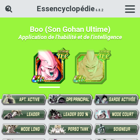
Essencyclopédie
Rechercher une carte Dokkan Ba
Boo (Son Gohan Ultime)
Application de l'habilité et de l'intelligence