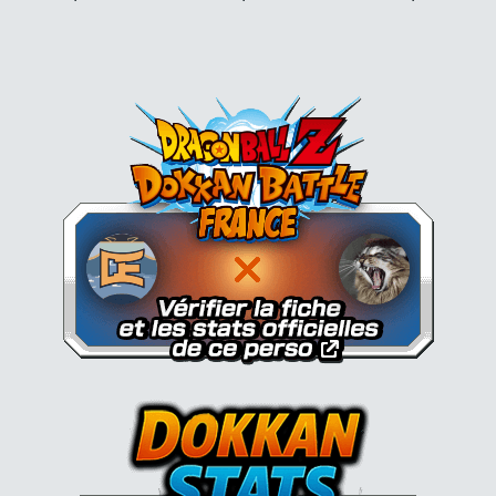
Dokkan Essentials x Dragon B