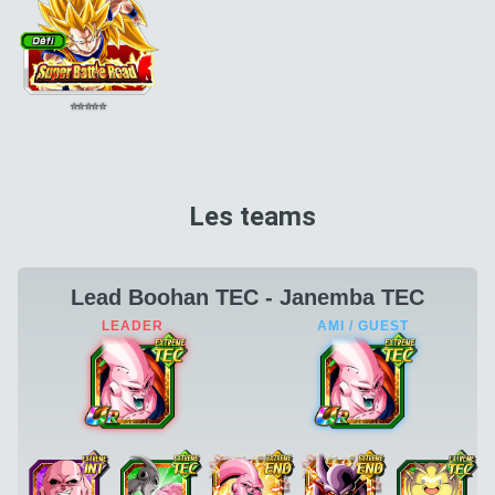
⭐
⭐
⭐
⭐
⭐
Les teams
Lead Boohan TEC - Janemba TEC