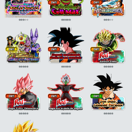
⭐
⭐
⭐
⭐
⭐
⭐
⭐
⭐
⭐
⭐
⭐
⭐
⭐
⭐
⭐
⭐
⭐
⭐
⭐
⭐
⭐
⭐
⭐
⭐
⭐
⭐
⭐
⭐
⭐
⭐
⭐
⭐
⭐
⭐
⭐
⭐
⭐
⭐
⭐
⭐
⭐
⭐
⭐
⭐
⭐