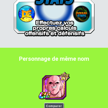
Personnage de même nom
Boo (Son Gohan Ultime)
Comparer