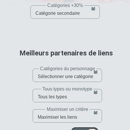
Catégories +30%
×
pour 
Meilleurs partenaires de liens
Catégories du personnage
×
Tous types ou monotype
×
Maximiser un critère
×