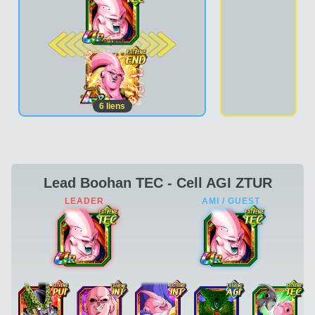
2e pos.
6
liens
Lead Boohan TEC - Cell AGI ZTUR