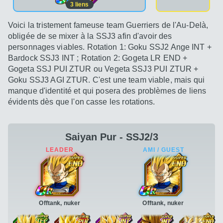
3
liens
Voici la tristement fameuse team Guerriers de l'Au-Delà,
obligée de se mixer à la SSJ3 afin d'avoir des
personnages viables. Rotation 1: Goku SSJ2 Ange INT +
Bardock SSJ3 INT ; Rotation 2: Gogeta LR END +
Gogeta SSJ PUI ZTUR ou Vegeta SSJ3 PUI ZTUR +
Goku SSJ3 AGI ZTUR. C'est une team viable, mais qui
manque d'identité et qui posera des problèmes de liens
évidents dès que l'on casse les rotations.
Saiyan Pur - SSJ2/3
Offtank, nuker
Offtank, nuker