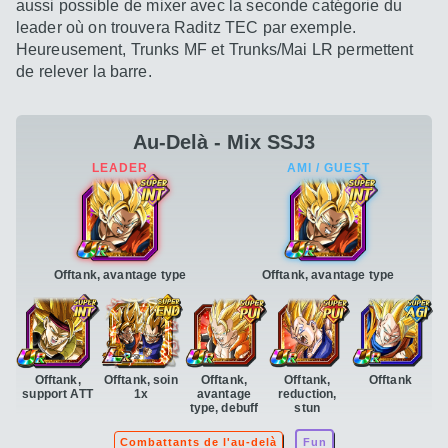
aussi possible de mixer avec la seconde catégorie du
leader où on trouvera Raditz TEC par exemple.
Heureusement, Trunks MF et Trunks/Mai LR permettent
de relever la barre.
Au-Delà - Mix SSJ3
Offtank, avantage type
Offtank, avantage type
Offtank,
Offtank, soin
Offtank,
Offtank,
Offtank
support ATT
1x
avantage
reduction,
type, debuff
stun
Combattants de l'au-delà
Fun