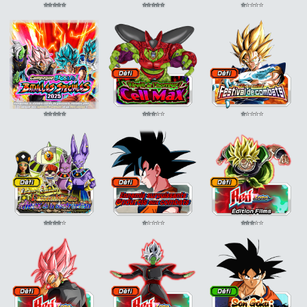
⭐
⭐
⭐
⭐
⭐
⭐
⭐
⭐
⭐
⭐
⭐
⭐
⭐
⭐
⭐
⭐
⭐
⭐
⭐
⭐
⭐
⭐
⭐
⭐
⭐
⭐
⭐
⭐
⭐
⭐
⭐
⭐
⭐
⭐
⭐
⭐
⭐
⭐
⭐
⭐
⭐
⭐
⭐
⭐
⭐