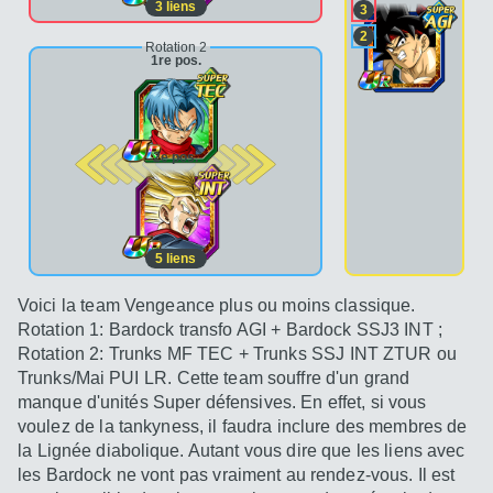
3
liens
3
2
Rotation 2
1re pos.
2e pos.
5
liens
Voici la team Vengeance plus ou moins classique.
Rotation 1: Bardock transfo AGI + Bardock SSJ3 INT ;
Rotation 2: Trunks MF TEC + Trunks SSJ INT ZTUR ou
Trunks/Mai PUI LR. Cette team souffre d'un grand
manque d'unités Super défensives. En effet, si vous
voulez de la tankyness, il faudra inclure des membres de
la Lignée diabolique. Autant vous dire que les liens avec
les Bardock ne vont pas vraiment au rendez-vous. Il est