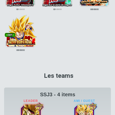
⭐
⭐
⭐
⭐
⭐
⭐
⭐
⭐
⭐
⭐
⭐
⭐
⭐
⭐
⭐
⭐
⭐
⭐
⭐
⭐
Les teams
SSJ3 - 4 items