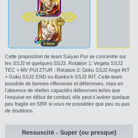
2e pos.
5
liens
Cette proposition de team Saiyan Pur se concentre sur
les SSJ2 et quelques SSJ3. Rotation 1: Vegeta SSJ2
TEC + MV PUI ZTUR ; Rotation 2: Goku SSJ2 Ange INT
+ Goku SSJ2 END ou Bardock SSJ3 INT. Cette team
possède de bonnes offensives et défensives, mais en
l'absence de réelles capacités défensives telles que
l'esquive en début de combat, elle peut s'avérer quelque
peu fragile en SBR si vous ne possédez que peu ou pas
de doublons.
Ressuscité - Super (ou presque)