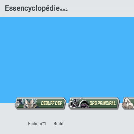
Essencyclopédie
:
Fiche n°1