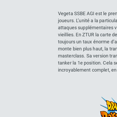
Vegeta SSBE AGI est le prem
joueurs. L’unité a la partic
attaques supplémentaires v
vieillies. En ZTUR la carte 
toujours un taux énorme d’a
monte bien plus haut, la tra
masterclass. Sa version tr
tanker la 1e position. Cela
incroyablement complet, en p