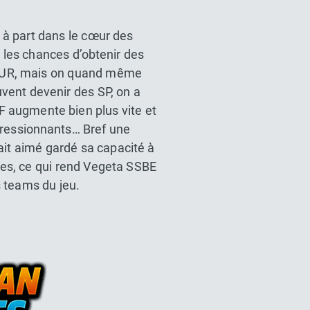
 à part dans le cœur des
r les chances d’obtenir des
 TUR, mais on quand même
uvent devenir des SP, on a
F augmente bien plus vite et
mpressionnants… Bref une
it aimé gardé sa capacité à
mes, ce qui rend Vegeta SSBE
s teams du jeu.
l Z Dokkan battle France