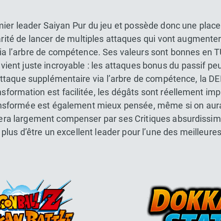
ier leader Saiyan Pur du jeu et possède donc une place
ularité de lancer de multiples attaques qui vont augmente
ia l’arbre de compétence. Ses valeurs sont bonnes en
devient juste incroyable : les attaques bonus du passif pe
ttaque supplémentaire via l’arbre de compétence, la DE
nsformation est facilitée, les dégâts sont réellement i
ansformée est également mieux pensée, même si on aura
 sera largement compenser par ses Critiques absurdissi
lus d’être un excellent leader pour l’une des meilleure
Dokkan Essentials x Dragon Bal