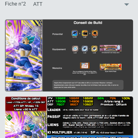
:
Fiche n°2