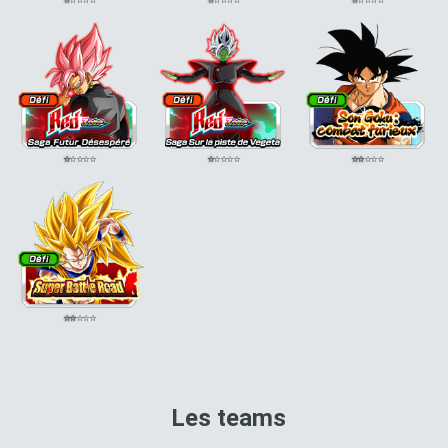
⭐
⭐
⭐
⭐
⭐
⭐
⭐
⭐
⭐
⭐
⭐
⭐
⭐
⭐
⭐
⭐
⭐
⭐
⭐
⭐
⭐
⭐
⭐
⭐
⭐
⭐
⭐
⭐
⭐
⭐
⭐
⭐
⭐
⭐
⭐
Les teams