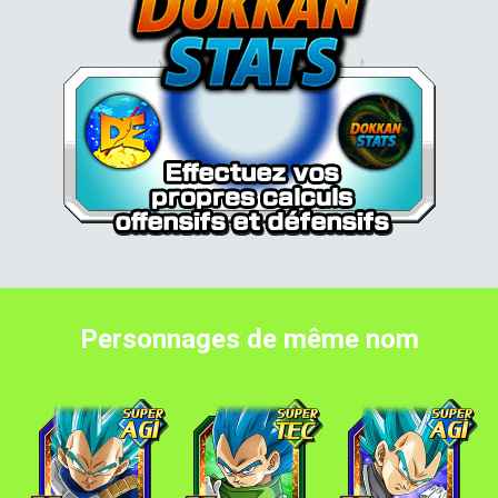
Personnages de même nom
Vegeta Super Saiyan Divin SS
Vegeta Super Saiyan Divin SS
Vegeta Super Saiyan D