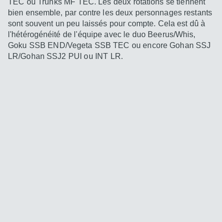
TEC ou Trunks MF TEC. Les deux rotations se tiennent
bien ensemble, par contre les deux personnages restants
sont souvent un peu laissés pour compte. Cela est dû à
l'hétérogénéité de l'équipe avec le duo Beerus/Whis,
Goku SSB END/Vegeta SSB TEC ou encore Gohan SSJ
LR/Gohan SSJ2 PUI ou INT LR.