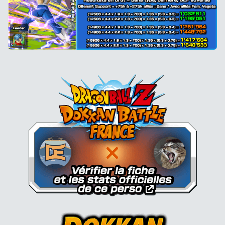
Dokkan Essentials x Dragon B