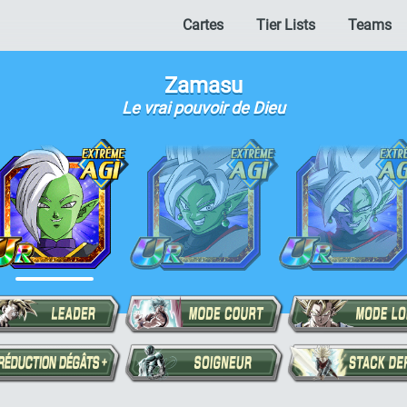
Cartes
Tier Lists
Teams
Zamasu
Le vrai pouvoir de Dieu