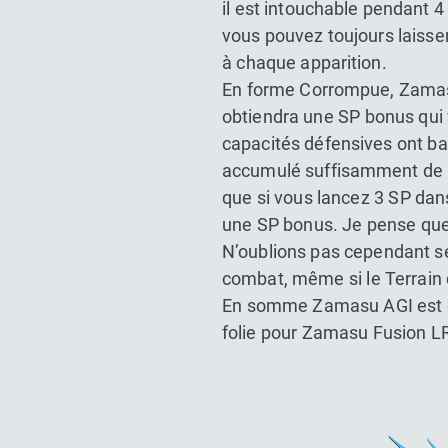
il est intouchable pendant 
vous pouvez toujours laiss
à chaque apparition.
En forme Corrompue, Zamasu 
obtiendra une SP bonus qui 
capacités défensives ont ba
accumulé suffisamment de D
que si vous lancez 3 SP dans
une SP bonus. Je pense que
N’oublions pas cependant ses
combat, même si le Terrain
En somme Zamasu AGI est ex
folie pour Zamasu Fusion L