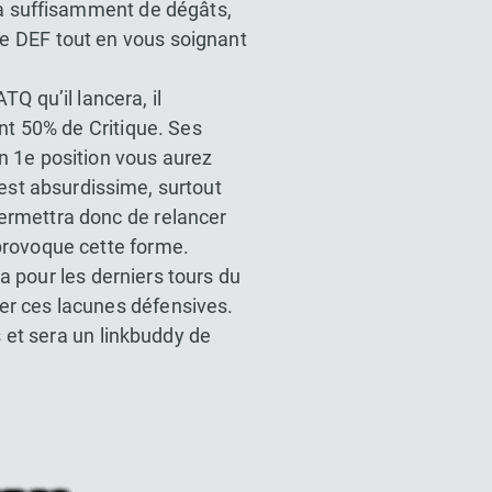
jà suffisamment de dégâts,
e DEF tout en vous soignant
Q qu’il lancera, il
nt 50% de Critique. Ses
n 1e position vous aurez
st absurdissime, surtout
permettra donc de relancer
provoque cette forme.
a pour les derniers tours du
r ces lacunes défensives.
et sera un linkbuddy de
l Z Dokkan battle France