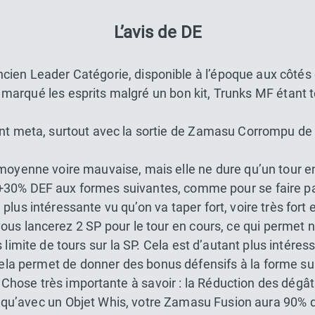
L’avis de DE
cien Leader Catégorie, disponible à l’époque aux côtés
marqué les esprits malgré un bon kit, Trunks MF étant te
nt meta, surtout avec la sortie de Zamasu Corrompu de 
moyenne voire mauvaise, mais elle ne dure qu’un tour e
r +30% DEF aux formes suivantes, comme pour se faire p
lus intéressante vu qu’on va taper fort, voire très fort 
us lancerez 2 SP pour le tour en cours, ce qui permet 
imite de tours sur la SP. Cela est d’autant plus intéress
 cela permet de donner des bonus défensifs à la forme su
. Chose très importante à savoir : la Réduction des dégâ
ait qu’avec un Objet Whis, votre Zamasu Fusion aura 90% 