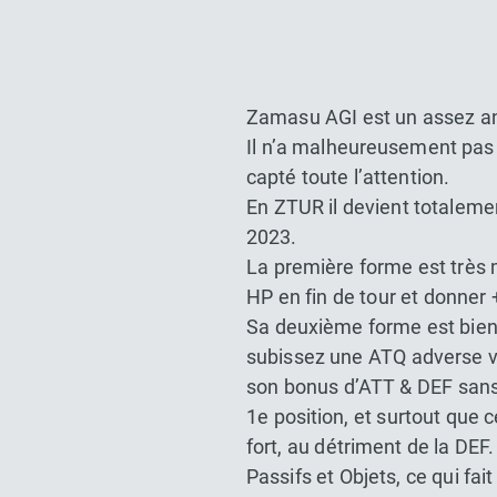
Zamasu AGI est un assez an
Il n’a malheureusement pas 
capté toute l’attention.
En ZTUR il devient totaleme
2023.
La première forme est très 
HP en fin de tour et donne
Sa deuxième forme est bien p
subissez une ATQ adverse vo
son bonus d’ATT & DEF sans l
1e position, et surtout que
fort, au détriment de la DEF
Passifs et Objets, ce qui f