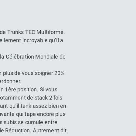
 de Trunks TEC Multiforme.
llement incroyable qu’il a
la Célébration Mondiale de
n plus de vous soigner 20%
ardonner.
en 1ère position. Si vous
notamment de stack 2 fois
ant qu’il tank assez bien en
ivante qui tape encore plus
ts subis se cumule entre
de Réduction. Autrement dit,