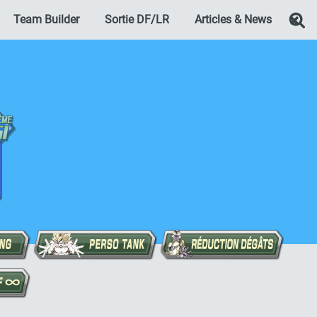
Team Builder
Sortie DF/LR
Articles & News
Re