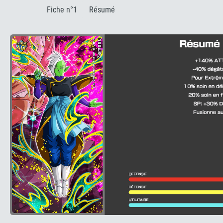
:
Fiche n°1