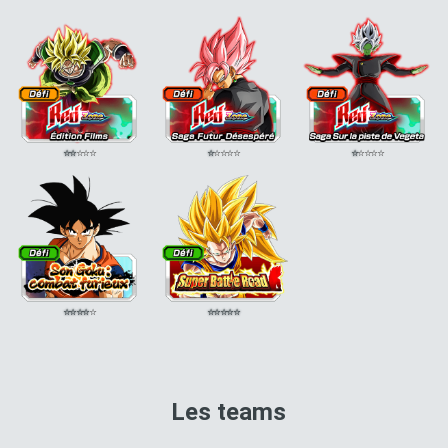
⭐
⭐
⭐
⭐
⭐
⭐
⭐
⭐
⭐
⭐
⭐
⭐
⭐
⭐
⭐
⭐
⭐
⭐
⭐
⭐
⭐
⭐
⭐
⭐
⭐
Les teams