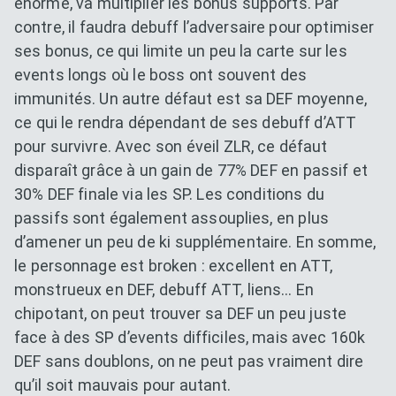
énorme, va multiplier les bonus supports. Par
contre, il faudra debuff l’adversaire pour optimiser
ses bonus, ce qui limite un peu la carte sur les
events longs où le boss ont souvent des
immunités. Un autre défaut est sa DEF moyenne,
ce qui le rendra dépendant de ses debuff d’ATT
pour survivre. Avec son éveil ZLR, ce défaut
disparaît grâce à un gain de 77% DEF en passif et
30% DEF finale via les SP. Les conditions du
passifs sont également assouplies, en plus
d’amener un peu de ki supplémentaire. En somme,
le personnage est broken : excellent en ATT,
monstrueux en DEF, debuff ATT, liens… En
chipotant, on peut trouver sa DEF un peu juste
face à des SP d’events difficiles, mais avec 160k
DEF sans doublons, on ne peut pas vraiment dire
qu’il soit mauvais pour autant.