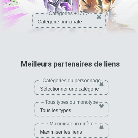
Catégories +177%
×
pour 
Meilleurs partenaires de liens
Catégories du personnage
×
Tous types ou monotype
×
Maximiser un critère
×