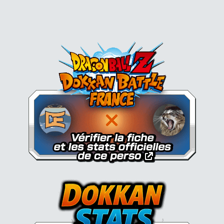
Dokkan Essentials x Dragon B