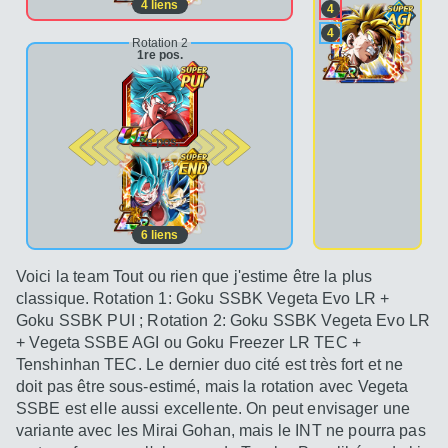
4
liens
4
4
Rotation 2
1re pos.
2e pos.
6
liens
Voici la team Tout ou rien que j'estime être la plus
classique. Rotation 1: Goku SSBK Vegeta Evo LR +
Goku SSBK PUI ; Rotation 2: Goku SSBK Vegeta Evo LR
+ Vegeta SSBE AGI ou Goku Freezer LR TEC +
Tenshinhan TEC. Le dernier duo cité est très fort et ne
doit pas être sous-estimé, mais la rotation avec Vegeta
SSBE est elle aussi excellente. On peut envisager une
variante avec les Mirai Gohan, mais le INT ne pourra pas