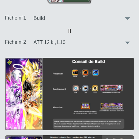
:
Fiche n°1
Vue alternative
| |
:
Fiche n°2