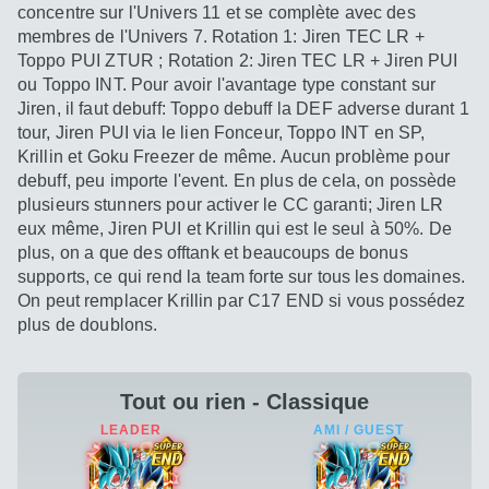
concentre sur l'Univers 11 et se complète avec des
membres de l'Univers 7. Rotation 1: Jiren TEC LR +
Toppo PUI ZTUR ; Rotation 2: Jiren TEC LR + Jiren PUI
ou Toppo INT. Pour avoir l'avantage type constant sur
Jiren, il faut debuff: Toppo debuff la DEF adverse durant 1
tour, Jiren PUI via le lien Fonceur, Toppo INT en SP,
Krillin et Goku Freezer de même. Aucun problème pour
debuff, peu importe l'event. En plus de cela, on possède
plusieurs stunners pour activer le CC garanti; Jiren LR
eux même, Jiren PUI et Krillin qui est le seul à 50%. De
plus, on a que des offtank et beaucoups de bonus
supports, ce qui rend la team forte sur tous les domaines.
On peut remplacer Krillin par C17 END si vous possédez
plus de doublons.
Tout ou rien - Classique