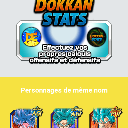
Personnages de même nom
Son Goku Super Saiyan divin SS
Son Goku Super Saiyan divin SS
Son Goku Super Saiyan