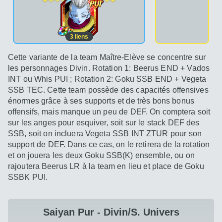
3
liens
Cette variante de la team Maître-Elève se concentre sur
les personnages Divin. Rotation 1: Beerus END + Vados
INT ou Whis PUI ; Rotation 2: Goku SSB END + Vegeta
SSB TEC. Cette team possède des capacités offensives
énormes grâce à ses supports et de très bons bonus
offensifs, mais manque un peu de DEF. On comptera soit
sur les anges pour esquiver, soit sur le stack DEF des
SSB, soit on incluera Vegeta SSB INT ZTUR pour son
support de DEF. Dans ce cas, on le retirera de la rotation
et on jouera les deux Goku SSB(K) ensemble, ou on
rajoutera Beerus LR à la team en lieu et place de Goku
SSBK PUI.
Saiyan Pur - Divin/S. Univers