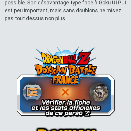
possible. Son désavantage type face à Goku UI PUI
est peu important, mais sans doublons ne misez
pas tout dessus non plus.
Dokkan Essentials x Dragon B