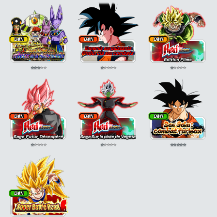
⭐
⭐
⭐
⭐
⭐
⭐
⭐
⭐
⭐
⭐
⭐
⭐
⭐
⭐
⭐
⭐
⭐
⭐
⭐
⭐
⭐
⭐
⭐
⭐
⭐
⭐
⭐
⭐
⭐
⭐