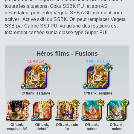
toutes les situations, Goku SSBK PUI et son AS
dévastateur puis enfin Vegeta SSB AGI justement pour
activer l'Active skill du SSBK. On peut remplacer Vegeta
SSB par Cabbe SSJ PUI vu qu'une des rotations est
totalement centrée sur la classe-type Super PUI.
Héros films - Fusions
Offtank, esquive
Offtank, esquive
Offtank,
Offtank,
Offtank, soin
Offtank,
Offtank,
esquive, AS
debuff
1x
nuker
nuker