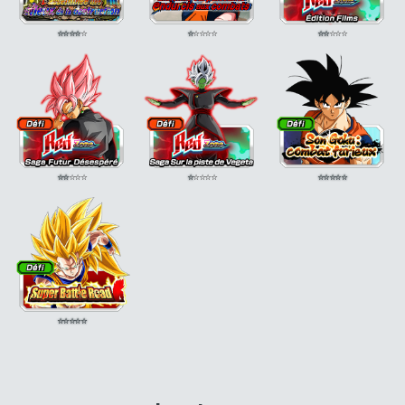
⭐
⭐
⭐
⭐
⭐
⭐
⭐
⭐
⭐
⭐
⭐
⭐
⭐
⭐
⭐
⭐
⭐
⭐
⭐
⭐
⭐
⭐
⭐
⭐
⭐
⭐
⭐
⭐
⭐
⭐
⭐
⭐
⭐
⭐
⭐