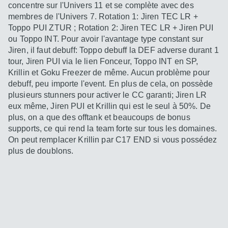
concentre sur l'Univers 11 et se complète avec des
membres de l'Univers 7. Rotation 1: Jiren TEC LR +
Toppo PUI ZTUR ; Rotation 2: Jiren TEC LR + Jiren PUI
ou Toppo INT. Pour avoir l'avantage type constant sur
Jiren, il faut debuff: Toppo debuff la DEF adverse durant 1
tour, Jiren PUI via le lien Fonceur, Toppo INT en SP,
Krillin et Goku Freezer de même. Aucun problème pour
debuff, peu importe l'event. En plus de cela, on possède
plusieurs stunners pour activer le CC garanti; Jiren LR
eux même, Jiren PUI et Krillin qui est le seul à 50%. De
plus, on a que des offtank et beaucoups de bonus
supports, ce qui rend la team forte sur tous les domaines.
On peut remplacer Krillin par C17 END si vous possédez
plus de doublons.