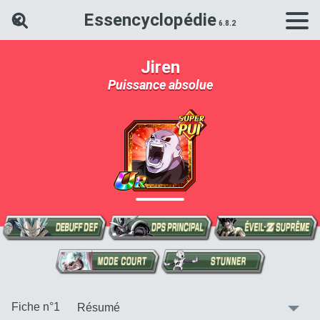
Essencyclopédie
Rechercher une carte Dokkan Ba
Jiren
Puissance absolue
:
Fiche n°1