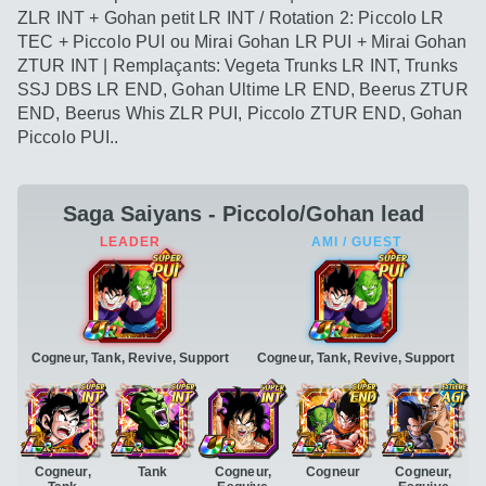
ZLR INT + Gohan petit LR INT / Rotation 2: Piccolo LR
TEC + Piccolo PUI ou Mirai Gohan LR PUI + Mirai Gohan
ZTUR INT | Remplaçants: Vegeta Trunks LR INT, Trunks
SSJ DBS LR END, Gohan Ultime LR END, Beerus ZTUR
END, Beerus Whis ZLR PUI, Piccolo ZTUR END, Gohan
Piccolo PUI..
Saga Saiyans - Piccolo/Gohan lead
Cogneur, Tank, Revive, Support
Cogneur, Tank, Revive, Support
Cogneur,
Tank
Cogneur,
Cogneur
Cogneur,