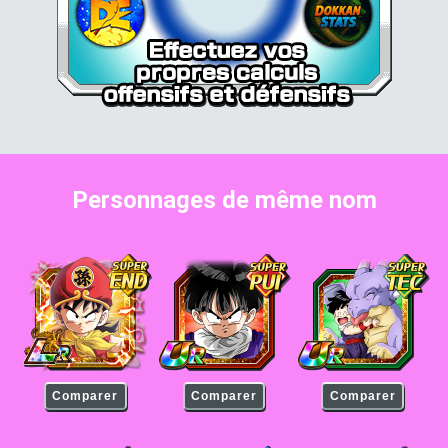
Personnages de même nom
Son Gohan (petit)
Son Gohan (petit)
Son Gohan (petit)
Comparer
Comparer
Comparer