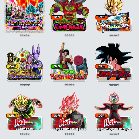
⭐
⭐
⭐
⭐
⭐
⭐
⭐
⭐
⭐
⭐
⭐
⭐
⭐
⭐
⭐
⭐
⭐
⭐
⭐
⭐
⭐
⭐
⭐
⭐
⭐
⭐
⭐
⭐
⭐
⭐
⭐
⭐
⭐
⭐
⭐
⭐
⭐
⭐
⭐
⭐
⭐
⭐
⭐
⭐
⭐