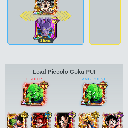
2e pos.
2
liens
Lead Piccolo Goku PUI