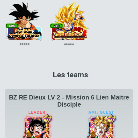
⭐
⭐
⭐
⭐
⭐
⭐
⭐
⭐
⭐
⭐
Les teams
BZ RE Dieux LV 2 - Mission 6 Lien Maitre
Disciple