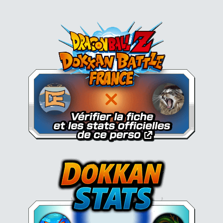
Dokkan Essentials x Dragon B