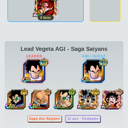
6
liens
Lead Vegeta AGI - Saga Saiyans
Saga des Saiyans
11 ans - Endgame