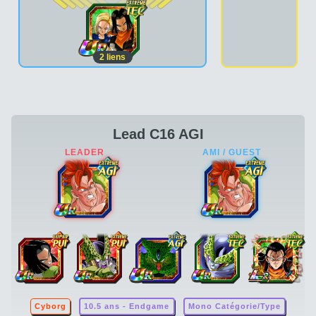
2
liens
Lead C16 AGI
Cyborg
10.5 ans - Endgame
Mono Catégorie/Type