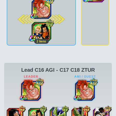
2e pos.
2
liens
Lead C16 AGI - C17 C18 ZTUR