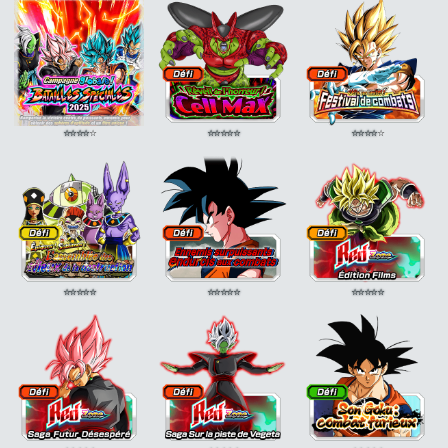
⭐
⭐
⭐
⭐
⭐
⭐
⭐
⭐
⭐
⭐
⭐
⭐
⭐
⭐
⭐
⭐
⭐
⭐
⭐
⭐
⭐
⭐
⭐
⭐
⭐
⭐
⭐
⭐
⭐
⭐