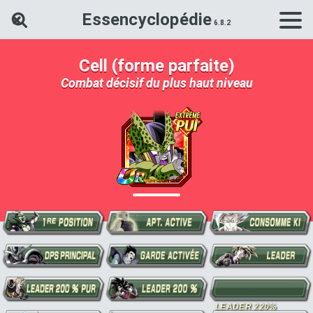
Essencyclopédie
Rechercher une carte Dokkan Ba
Cell (forme parfaite)
Combat décisif du plus haut niveau