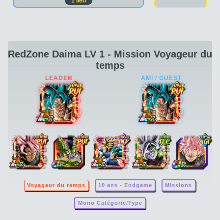
1
lien
RedZone Daima LV 1 - Mission Voyageur du
temps
Voyageur du temps
10 ans - Endgame
Missions
Mono Catégorie/Type