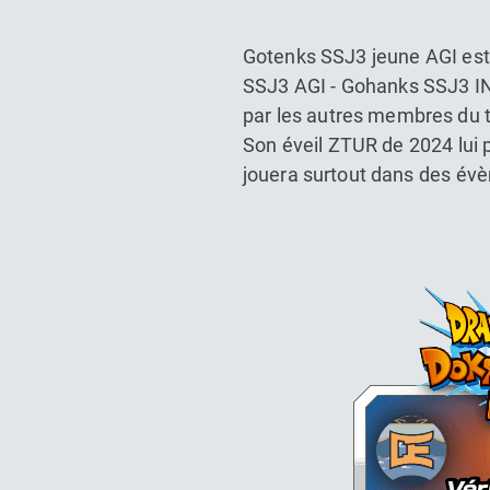
Gotenks SSJ3 jeune AGI est l
SSJ3 AGI - Gohanks SSJ3 IN
par les autres membres du tr
Son éveil ZTUR de 2024 lui 
jouera surtout dans des évè