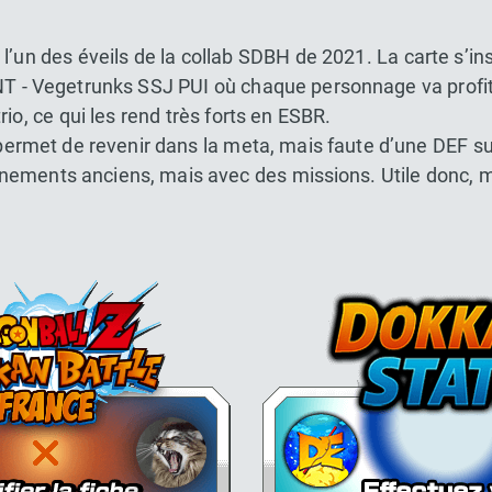
’un des éveils de la collab SDBH de 2021. La carte s’ins
T - Vegetrunks SSJ PUI où chaque personnage va profit
io, ce qui les rend très forts en ESBR.
permet de revenir dans la meta, mais faute d’une DEF s
nements anciens, mais avec des missions. Utile donc, 
Dokkan Essentials x Dragon Bal