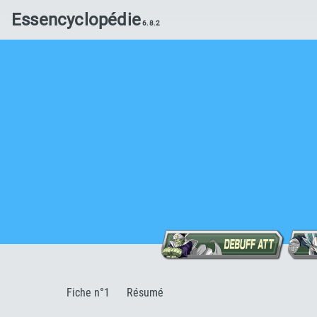
Essencyclopédie
:
Fiche n°1