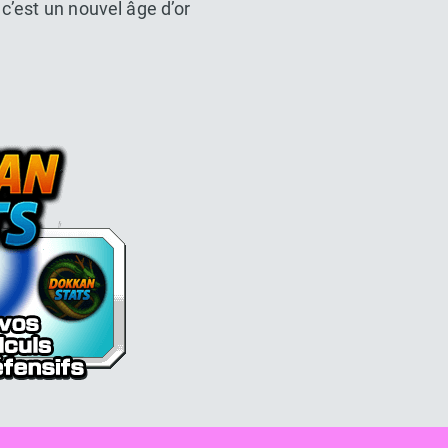
 c’est un nouvel âge d’or
l Z Dokkan battle France