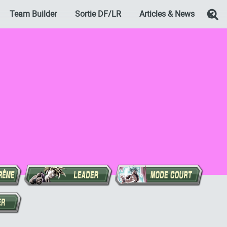
Team Builder
Sortie DF/LR
Articles & News
Re