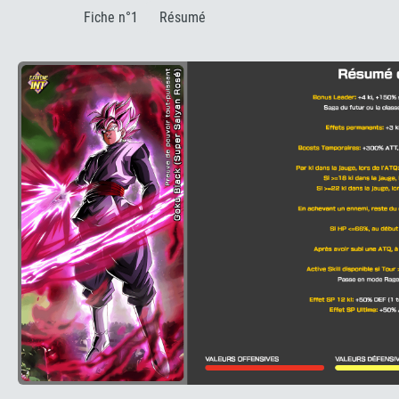
:
Fiche n°1