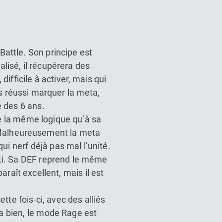
Battle. Son principe est
éalisé, il récupérera des
ifficile à activer, mais qui
s réussi marquer la meta,
 des 6 ans.
ve la même logique qu’à sa
s. Malheureusement la meta
ui nerf déjà pas mal l’unité.
 ki. Sa DEF reprend le même
raît excellent, mais il est
tte fois-ci, avec des alliés
a bien, le mode Rage est