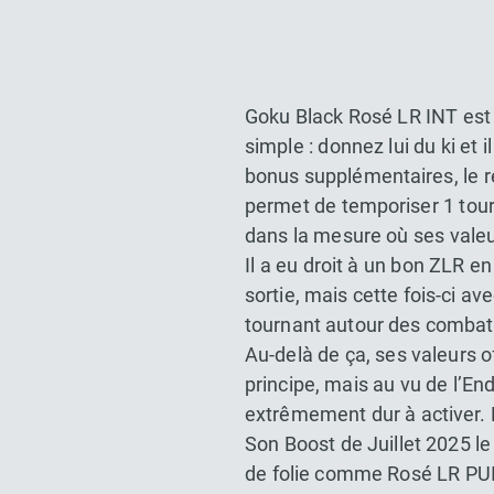
Goku Black Rosé LR INT est l
simple : donnez lui du ki et i
bonus supplémentaires, le re
permet de temporiser 1 tour
dans la mesure où ses vale
Il a eu droit à un bon ZLR e
sortie, mais cette fois-ci a
tournant autour des combats 
Au-delà de ça, ses valeurs 
principe, mais au vu de l’En
extrêmement dur à activer. B
Son Boost de Juillet 2025 le
de folie comme Rosé LR PUI 