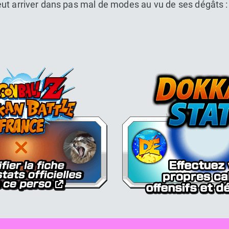
 peut arriver dans pas mal de modes au vu de ses dégâts :
Dokkan Essentials x Dragon Bal