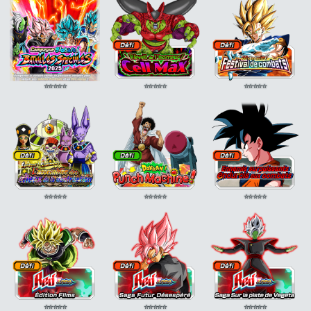
⭐
⭐
⭐
⭐
⭐
⭐
⭐
⭐
⭐
⭐
⭐
⭐
⭐
⭐
⭐
⭐
⭐
⭐
⭐
⭐
⭐
⭐
⭐
⭐
⭐
⭐
⭐
⭐
⭐
⭐
⭐
⭐
⭐
⭐
⭐
⭐
⭐
⭐
⭐
⭐
⭐
⭐
⭐
⭐
⭐