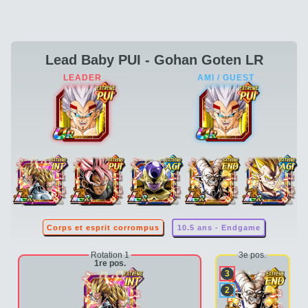
Lead Baby PUI - Gohan Goten LR
Corps et esprit corrompus
10.5 ans - Endgame
Rotation 1
3e pos.
1re pos.
3
2