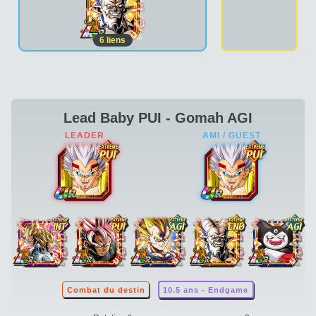
6
liens
Lead Baby PUI - Gomah AGI
Combat du destin
10.5 ans - Endgame