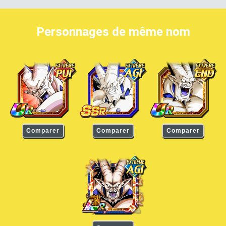
Personnages de même nom
Oméga Shenron
Oméga Shenron
Oméga Shenron
Comparer
Comparer
Comparer
Oméga Shenron