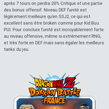
après 7 tours on perdra 20% Critique et une partie
des bonus offensif. Niveau DEF l’unité est
légèrement meilleure qu’en SSJ2, ce qui est
excellent sans être broken comme pour Kid Buu
PUI. Pour conclure l’unité est incroyablement forte
au niveau offensive, même si extrêmement RNG,
et très forte en DEF mais sans égaler les meilleurs
tanks du jeu.
Dokkan Essentials x Dragon B