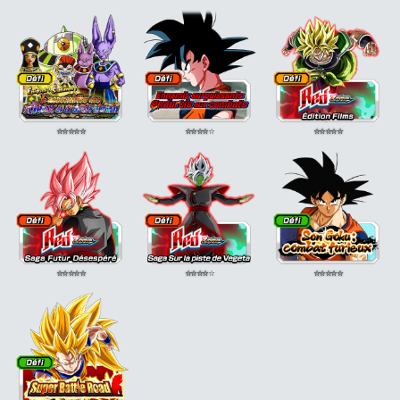
⭐
⭐
⭐
⭐
⭐
⭐
⭐
⭐
⭐
⭐
⭐
⭐
⭐
⭐
⭐
⭐
⭐
⭐
⭐
⭐
⭐
⭐
⭐
⭐
⭐
⭐
⭐
⭐
⭐
⭐