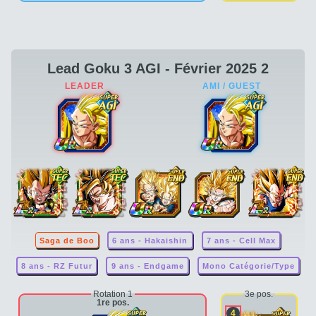
Lead Goku 3 AGI - Février 2025 2
Saga de Boo
6 ans - Hakaishin
7 ans - Cell Max
8 ans - RZ Futur
9 ans - Endgame
Mono Catégorie/Type
Rotation 1
3e pos.
1re pos.
4