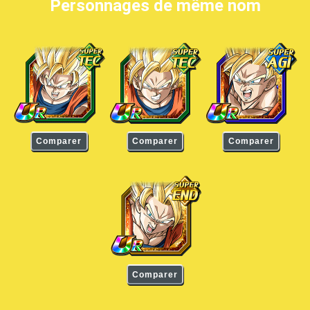
Personnages de même nom
Son Goku Super Saiyan 2
Son Goku Super Saiyan 2
Son Goku Super Saiyan
Comparer
Comparer
Comparer
Son Goku Super Saiyan 2
Comparer