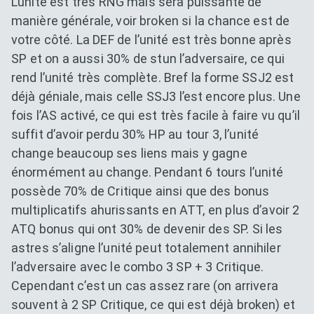
L’unité est très RNG mais sera puissante de
manière générale, voir broken si la chance est de
votre côté. La DEF de l’unité est très bonne après
SP et on a aussi 30% de stun l’adversaire, ce qui
rend l’unité très complète. Bref la forme SSJ2 est
déjà géniale, mais celle SSJ3 l’est encore plus. Une
fois l’AS activé, ce qui est très facile à faire vu qu’il
suffit d’avoir perdu 30% HP au tour 3, l’unité
change beaucoup ses liens mais y gagne
énormément au change. Pendant 6 tours l’unité
possède 70% de Critique ainsi que des bonus
multiplicatifs ahurissants en ATT, en plus d’avoir 2
ATQ bonus qui ont 30% de devenir des SP. Si les
astres s’aligne l’unité peut totalement annihiler
l’adversaire avec le combo 3 SP + 3 Critique.
Cependant c’est un cas assez rare (on arrivera
souvent à 2 SP Critique, ce qui est déjà broken) et