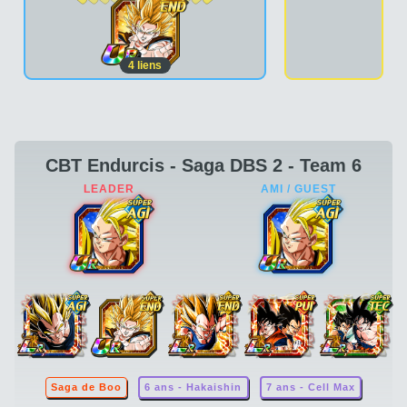
4
liens
CBT Endurcis - Saga DBS 2 - Team 6
Saga de Boo
6 ans - Hakaishin
7 ans - Cell Max