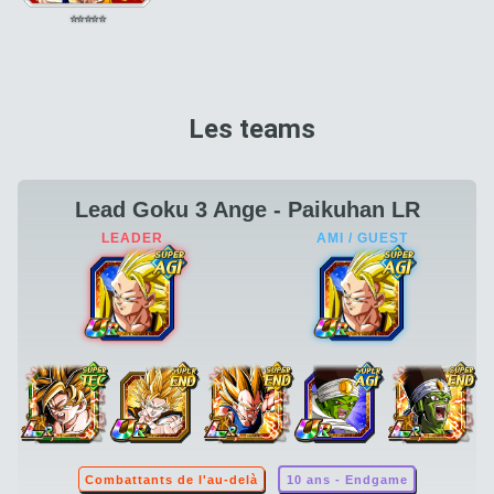
⭐
⭐
⭐
⭐
⭐
Les teams
Lead Goku 3 Ange - Paikuhan LR
Combattants de l'au-delà
10 ans - Endgame