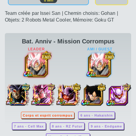
0
lien
Team créée par Issei San | Chemin choisis: Gohan |
Objets: 2 Robots Metal Cooler, Mémoire: Goku GT
Bat. Anniv - Mission Corrompus
Corps et esprit corrompus
6 ans - Hakaishin
7 ans - Cell Max
8 ans - RZ Futur
9 ans - Endgame