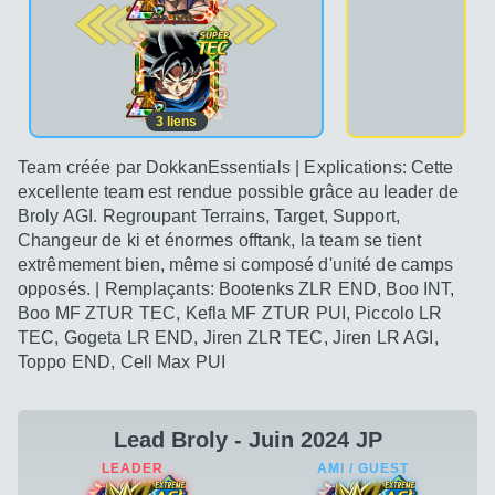
2e pos.
3
liens
Team créée par DokkanEssentials | Explications: Cette
excellente team est rendue possible grâce au leader de
Broly AGI. Regroupant Terrains, Target, Support,
Changeur de ki et énormes offtank, la team se tient
extrêmement bien, même si composé d'unité de camps
opposés. | Remplaçants: Bootenks ZLR END, Boo INT,
Boo MF ZTUR TEC, Kefla MF ZTUR PUI, Piccolo LR
TEC, Gogeta LR END, Jiren ZLR TEC, Jiren LR AGI,
Toppo END, Cell Max PUI
Lead Broly - Juin 2024 JP