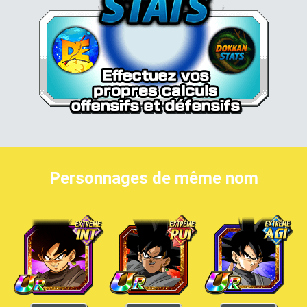
Personnages de même nom
Goku Black
Goku Black
Goku Black