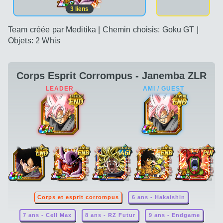
3
liens
Team créée par Meditika | Chemin choisis: Goku GT |
Objets: 2 Whis
Corps Esprit Corrompus - Janemba ZLR
Corps et esprit corrompus
6 ans - Hakaishin
7 ans - Cell Max
8 ans - RZ Futur
9 ans - Endgame