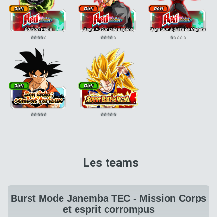
⭐
⭐
⭐
⭐
⭐
⭐
⭐
⭐
⭐
⭐
⭐
⭐
⭐
⭐
⭐
⭐
⭐
⭐
⭐
⭐
⭐
⭐
⭐
⭐
⭐
Les teams
Burst Mode Janemba TEC - Mission Corps
et esprit corrompus