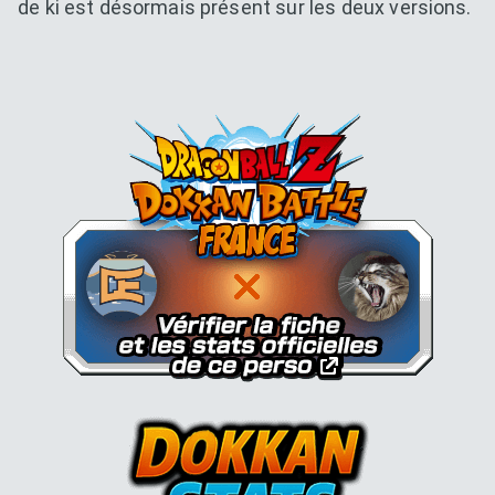
de ki est désormais présent sur les deux versions.
Dokkan Essentials x Dragon B