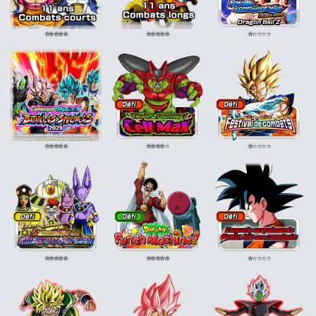
⭐
⭐
⭐
⭐
⭐
⭐
⭐
⭐
⭐
⭐
⭐
⭐
⭐
⭐
⭐
⭐
⭐
⭐
⭐
⭐
⭐
⭐
⭐
⭐
⭐
⭐
⭐
⭐
⭐
⭐
⭐
⭐
⭐
⭐
⭐
⭐
⭐
⭐
⭐
⭐
⭐
⭐
⭐
⭐
⭐