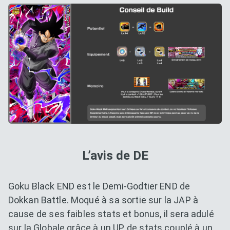
L’avis de DE
Goku Black END est le Demi-Godtier END de
Dokkan Battle. Moqué à sa sortie sur la JAP à
cause de ses faibles stats et bonus, il sera adulé
sur la Globale grâce à un UP de stats couplé à un