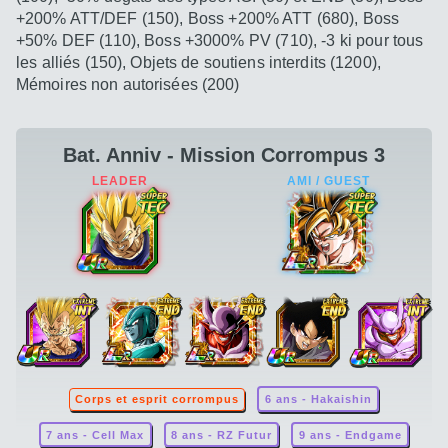
+200% ATT/DEF (150), Boss +200% ATT (680), Boss
+50% DEF (110), Boss +3000% PV (710), -3 ki pour tous
les alliés (150), Objets de soutiens interdits (1200),
Mémoires non autorisées (200)
Bat. Anniv - Mission Corrompus 3
Corps et esprit corrompus
6 ans - Hakaishin
7 ans - Cell Max
8 ans - RZ Futur
9 ans - Endgame