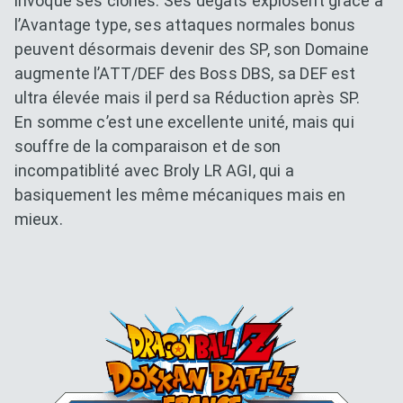
invoque ses clones. Ses dégâts explosent grâce à
l’Avantage type, ses attaques normales bonus
peuvent désormais devenir des SP, son Domaine
augmente l’ATT/DEF des Boss DBS, sa DEF est
ultra élevée mais il perd sa Réduction après SP.
En somme c’est une excellente unité, mais qui
souffre de la comparaison et de son
incompatiblité avec Broly LR AGI, qui a
basiquement les même mécaniques mais en
mieux.
Dokkan Essentials x Dragon B