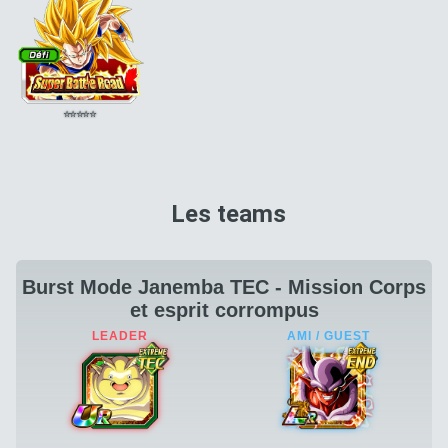
⭐
⭐
⭐
⭐
⭐
Les teams
Burst Mode Janemba TEC - Mission Corps
et esprit corrompus