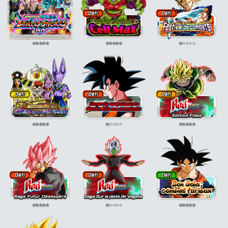
⭐
⭐
⭐
⭐
⭐
⭐
⭐
⭐
⭐
⭐
⭐
⭐
⭐
⭐
⭐
⭐
⭐
⭐
⭐
⭐
⭐
⭐
⭐
⭐
⭐
⭐
⭐
⭐
⭐
⭐
⭐
⭐
⭐
⭐
⭐
⭐
⭐
⭐
⭐
⭐
⭐
⭐
⭐
⭐
⭐