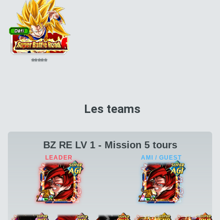
⭐
⭐
⭐
⭐
⭐
Les teams
BZ RE LV 1 - Mission 5 tours