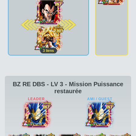
2e pos.
3
liens
BZ RE DBS - LV 3 - Mission Puissance
restaurée