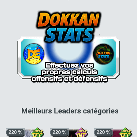
pour 
Meilleurs Leaders catégories
220 %
220 %
220 %