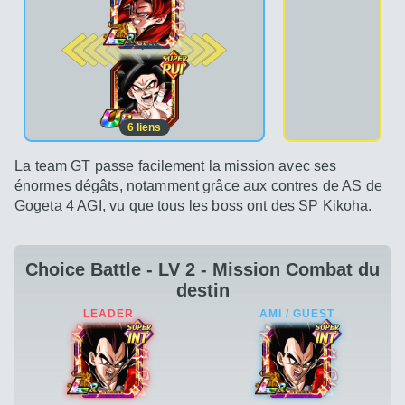
2e pos.
6
liens
La team GT passe facilement la mission avec ses
énormes dégâts, notamment grâce aux contres de AS de
Gogeta 4 AGI, vu que tous les boss ont des SP Kikoha.
Choice Battle - LV 2 - Mission Combat du
destin