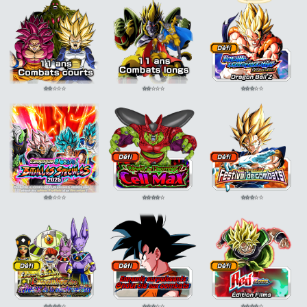
⭐
⭐
⭐
⭐
⭐
⭐
⭐
⭐
⭐
⭐
⭐
⭐
⭐
⭐
⭐
⭐
⭐
⭐
⭐
⭐
⭐
⭐
⭐
⭐
⭐
⭐
⭐
⭐
⭐
⭐
⭐
⭐
⭐
⭐
⭐
⭐
⭐
⭐
⭐
⭐
⭐
⭐
⭐
⭐
⭐