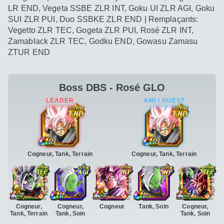
LR END, Vegeta SSBE ZLR INT, Goku UI ZLR AGI, Goku
SUI ZLR PUI, Duo SSBKE ZLR END | Remplaçants:
Vegetto ZLR TEC, Gogeta ZLR PUI, Rosé ZLR INT,
Zamablack ZLR TEC, Godku END, Gowasu Zamasu
ZTUR END
Boss DBS - Rosé GLO
Cogneur, Tank, Terrain
Cogneur, Tank, Terrain
Cogneur,
Cogneur,
Cogneur
Tank, Soin
Cogneur,
Tank, Terrain
Tank, Soin
Tank, Soin