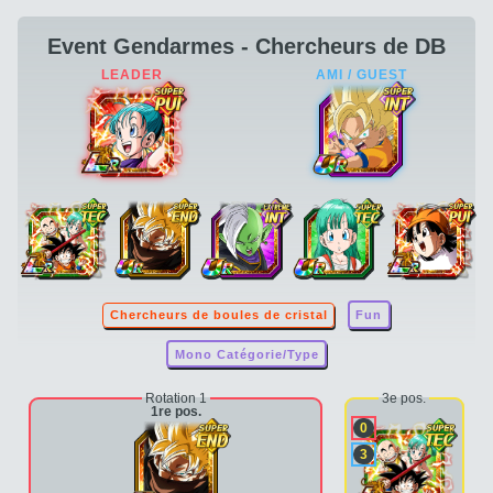
Event Gendarmes - Chercheurs de DB
Chercheurs de boules de cristal
Fun
Mono Catégorie/Type
Rotation 1
3e pos.
1re pos.
0
3