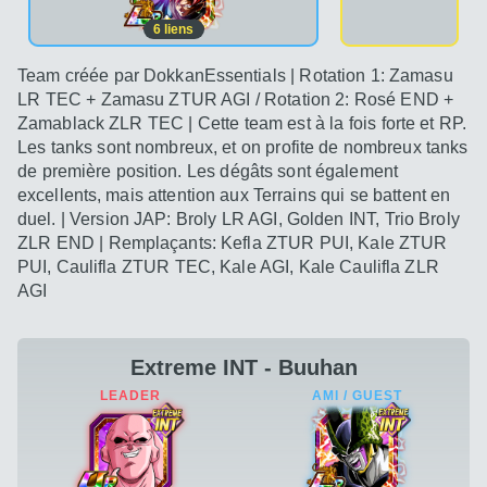
6
liens
Team créée par DokkanEssentials | Rotation 1: Zamasu
LR TEC + Zamasu ZTUR AGI / Rotation 2: Rosé END +
Zamablack ZLR TEC | Cette team est à la fois forte et RP.
Les tanks sont nombreux, et on profite de nombreux tanks
de première position. Les dégâts sont également
excellents, mais attention aux Terrains qui se battent en
duel. | Version JAP: Broly LR AGI, Golden INT, Trio Broly
ZLR END | Remplaçants: Kefla ZTUR PUI, Kale ZTUR
PUI, Caulifla ZTUR TEC, Kale AGI, Kale Caulifla ZLR
AGI
Extreme INT - Buuhan