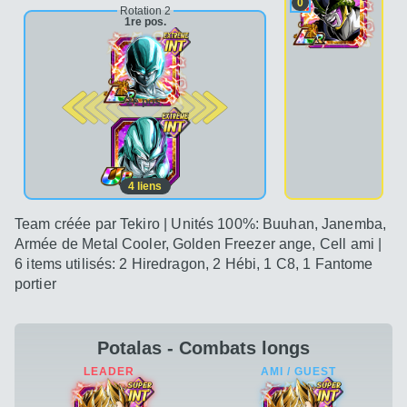
0
Rotation 2
1re pos.
2e pos.
4
liens
Team créée par Tekiro | Unités 100%: Buuhan, Janemba,
Armée de Metal Cooler, Golden Freezer ange, Cell ami |
6 items utilisés: 2 Hiredragon, 2 Hébi, 1 C8, 1 Fantome
portier
Potalas - Combats longs