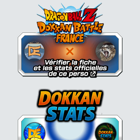
Dokkan Essentials x Dragon B