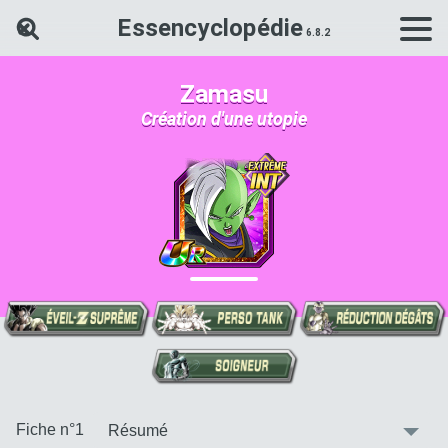
Essencyclopédie
Rechercher une carte Dokkan Ba
Zamasu
Création d'une utopie
:
Fiche n°1