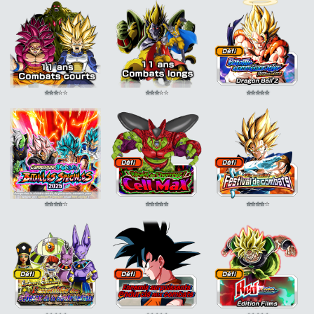
Futur désespéré
KI
Futur désespéré
KI
+2 CC +5%
+2 CC +5%
⭐
⭐
⭐
⭐
⭐
⭐
⭐
⭐
⭐
⭐
⭐
⭐
⭐
⭐
⭐
⭐
⭐
⭐
⭐
⭐
⭐
⭐
⭐
⭐
⭐
⭐
⭐
⭐
⭐
⭐