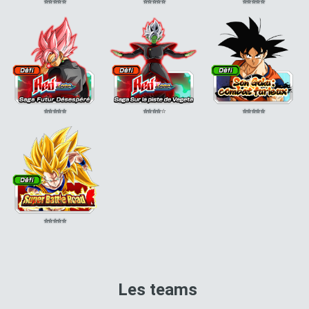
⭐
⭐
⭐
⭐
⭐
⭐
⭐
⭐
⭐
⭐
⭐
⭐
⭐
⭐
⭐
⭐
⭐
⭐
⭐
⭐
⭐
⭐
⭐
⭐
⭐
⭐
⭐
⭐
⭐
⭐
⭐
⭐
⭐
⭐
⭐
Les teams