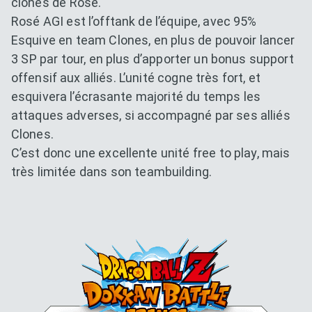
clones de Rosé.
Rosé AGI est l’offtank de l’équipe, avec 95%
Esquive en team Clones, en plus de pouvoir lancer
3 SP par tour, en plus d’apporter un bonus support
offensif aux alliés. L’unité cogne très fort, et
esquivera l’écrasante majorité du temps les
attaques adverses, si accompagné par ses alliés
Clones.
C’est donc une excellente unité free to play, mais
très limitée dans son teambuilding.
Dokkan Essentials x Dragon B