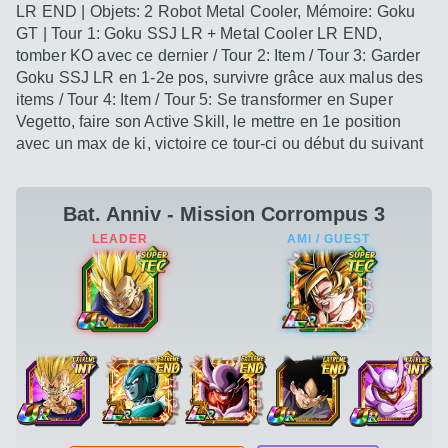
LR END | Objets: 2 Robot Metal Cooler, Mémoire: Goku
GT | Tour 1: Goku SSJ LR + Metal Cooler LR END,
tomber KO avec ce dernier / Tour 2: Item / Tour 3: Garder
Goku SSJ LR en 1-2e pos, survivre grâce aux malus des
items / Tour 4: Item / Tour 5: Se transformer en Super
Vegetto, faire son Active Skill, le mettre en 1e position
avec un max de ki, victoire ce tour-ci ou début du suivant
Bat. Anniv - Mission Corrompus 3