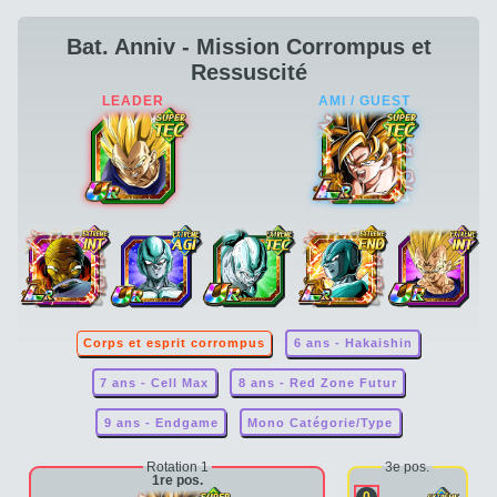
Bat. Anniv - Mission Corrompus et
Ressuscité
Corps et esprit corrompus
6 ans - Hakaishin
7 ans - Cell Max
8 ans - Red Zone Futur
9 ans - Endgame
Mono Catégorie/Type
Rotation 1
3e pos.
1re pos.