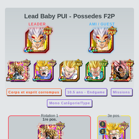
Lead Baby PUI - Possedes F2P
Corps et esprit corrompus
10.5 ans - Endgame
Missions
Mono Catégorie/Type
Rotation 1
3e pos.
1re pos.
3
3