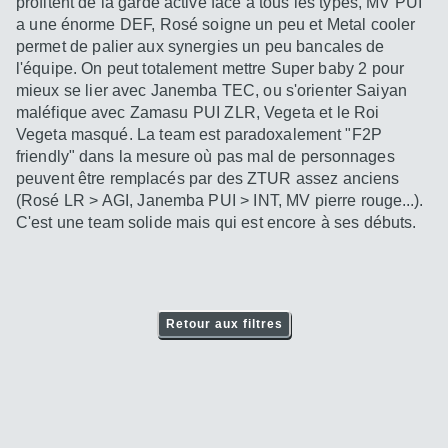
profitent de la garde active face à tous les types, MV PUI
a une énorme DEF, Rosé soigne un peu et Metal cooler
permet de palier aux synergies un peu bancales de
l'équipe. On peut totalement mettre Super baby 2 pour
mieux se lier avec Janemba TEC, ou s'orienter Saiyan
maléfique avec Zamasu PUI ZLR, Vegeta et le Roi
Vegeta masqué. La team est paradoxalement "F2P
friendly" dans la mesure où pas mal de personnages
peuvent être remplacés par des ZTUR assez anciens
(Rosé LR > AGI, Janemba PUI > INT, MV pierre rouge...).
C'est une team solide mais qui est encore à ses débuts.
Retour aux filtres