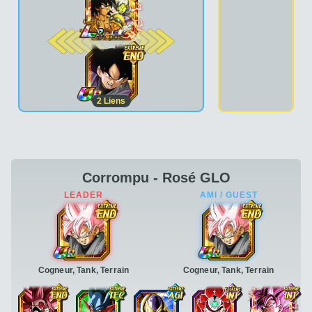
2e pos.
2
Liens
Corrompu - Rosé GLO
Cogneur, Tank, Terrain
Cogneur, Tank, Terrain