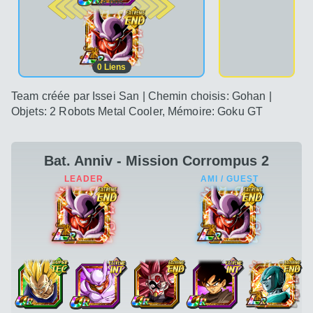
2e pos.
0
Liens
Team créée par Issei San | Chemin choisis: Gohan |
Objets: 2 Robots Metal Cooler, Mémoire: Goku GT
Bat. Anniv - Mission Corrompus 2