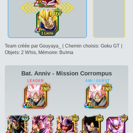
2e pos.
1
Liens
Team créée par Gouyaya_ | Chemin choisis: Goku GT |
Objets: 2 Whis, Mémoire: Bulma
Bat. Anniv - Mission Corrompus