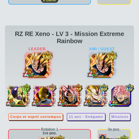
RZ RE Xeno - LV 3 - Mission Extreme
Rainbow
Corps et esprit corrompus
11 ans - Endgame
Missions
Rotation 1
3e pos.
1re pos.
2