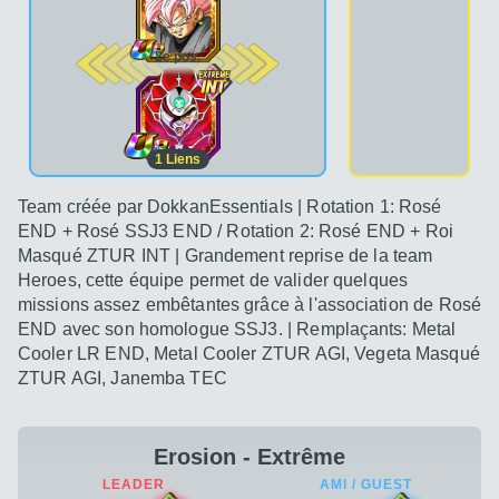
2e pos.
1
Liens
Team créée par DokkanEssentials | Rotation 1: Rosé
END + Rosé SSJ3 END / Rotation 2: Rosé END + Roi
Masqué ZTUR INT | Grandement reprise de la team
Heroes, cette équipe permet de valider quelques
missions assez embêtantes grâce à l'association de Rosé
END avec son homologue SSJ3. | Remplaçants: Metal
Cooler LR END, Metal Cooler ZTUR AGI, Vegeta Masqué
ZTUR AGI, Janemba TEC
Erosion - Extrême