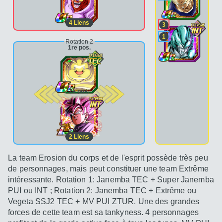
4
Liens
3
1
Rotation 2
1re pos.
2e pos.
2
Liens
La team Erosion du corps et de l'esprit possède très peu
de personnages, mais peut constituer une team Extrême
intéressante. Rotation 1: Janemba TEC + Super Janemba
PUI ou INT ; Rotation 2: Janemba TEC + Extrême ou
Vegeta SSJ2 TEC + MV PUI ZTUR. Une des grandes
forces de cette team est sa tankyness. 4 personnages