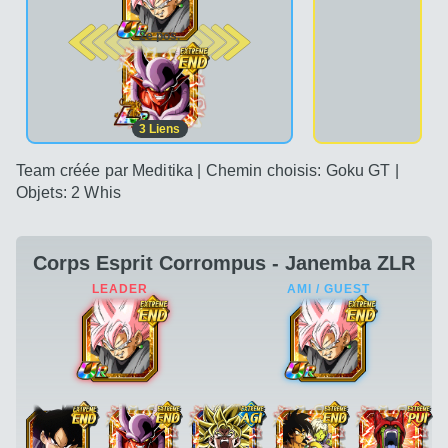
2e pos.
3
Liens
Team créée par Meditika | Chemin choisis: Goku GT |
Objets: 2 Whis
Corps Esprit Corrompus - Janemba ZLR