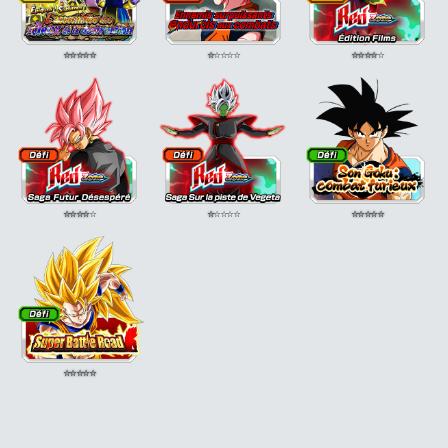
⭐
⭐
⭐
⭐
⭐
⭐
⭐
⭐
⭐
⭐
⭐
⭐
⭐
⭐
⭐
⭐
⭐
⭐
⭐
⭐
⭐
⭐
⭐
⭐
⭐
⭐
⭐
⭐
⭐
⭐
⭐
⭐
⭐
⭐
⭐