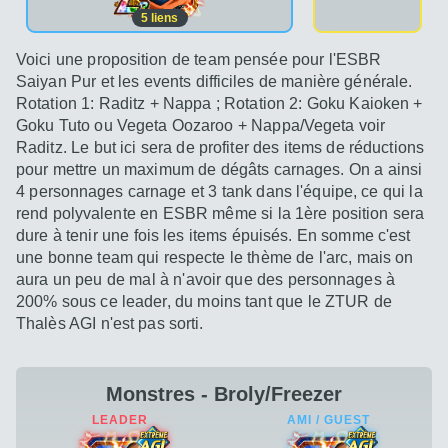
5
liens
Voici une proposition de team pensée pour l'ESBR
Saiyan Pur et les events difficiles de manière générale.
Rotation 1: Raditz + Nappa ; Rotation 2: Goku Kaioken +
Goku Tuto ou Vegeta Oozaroo + Nappa/Vegeta voir
Raditz. Le but ici sera de profiter des items de réductions
pour mettre un maximum de dégâts carnages. On a ainsi
4 personnages carnage et 3 tank dans l'équipe, ce qui la
rend polyvalente en ESBR même si la 1ère position sera
dure à tenir une fois les items épuisés. En somme c'est
une bonne team qui respecte le thème de l'arc, mais on
aura un peu de mal à n'avoir que des personnages à
200% sous ce leader, du moins tant que le ZTUR de
Thalès AGI n'est pas sorti.
Monstres - Broly/Freezer