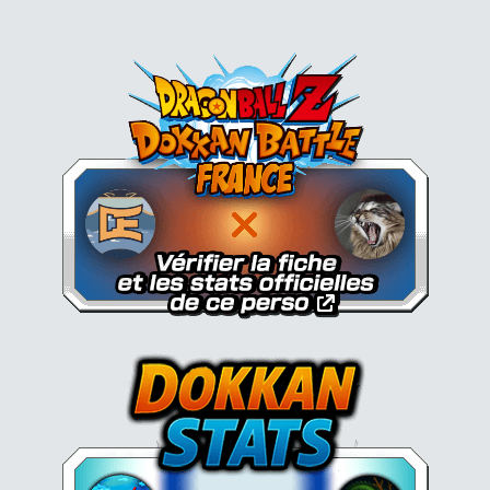
Dokkan Essentials x Dragon B