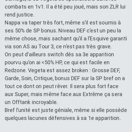
combats en 1v1. Il a été peu joué, mais son ZLR lui
rend justice.
Nappa va taper très fort, même s’il est soumis à
ses 50% de SP bonus. Niveau DEF c’est un peu la
même chose, mais sachant qu’il a l’Esquive garanti
via son AS au Tour 3, ce n’est pas très grave.
On peut d’ailleurs switch dès sa 3e apparition
pourvu qu’on ai <50% HP, ce qui est facile en
Redzone. Vegeta est assez broken : Grosse DEF,
Garde, Soin, Critique, bonus DEF sur la SP bref on a
tout ce dont on peut rêver. Il sera plus fort face
aux Super, mais même face aux Extrême ça sera
un Offtank incroyable.
Bref l’unité est juste géniale, même si elle possède
quelques lacunes défensives à sa 1e apparition.