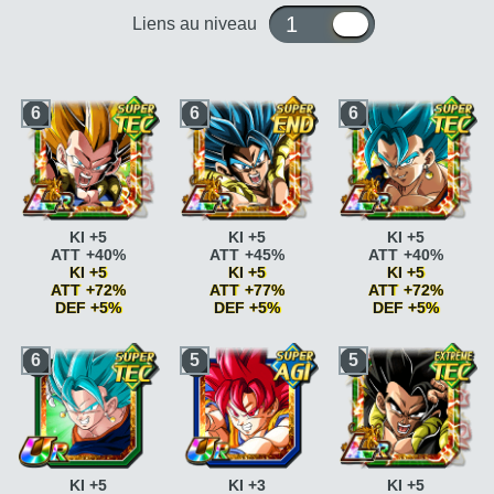
1 ou 10
Liens au niveau
6
6
6
KI +5
KI +5
KI +5
ATT +40%
ATT +45%
ATT +40%
KI +5
KI +5
KI +5
ATT +72%
ATT +77%
ATT +72%
DEF +5%
DEF +5%
DEF +5%
Super Saiyan
ATT
Super Saiyan
ATT
Super Saiyan
ATT
6
5
5
+10%
+10%
+10%
Super Saiyan
ATT
Super Saiyan
ATT
Super Saiyan
ATT
+15%
+15%
+15%
Kamehameha
ATT
Combat décisif
KI +3
Kamehameha
ATT
+5% si ATT SP
Combat décisif
KI +3
+5% si ATT SP
Kamehameha
ATT
ATT +7%
Kamehameha
ATT
+10% si ATT SP
Guerrier fusionné
KI
+10% si ATT SP
Combat décisif
KI +3
+2
Combat décisif
KI +3
KI +5
KI +3
KI +5