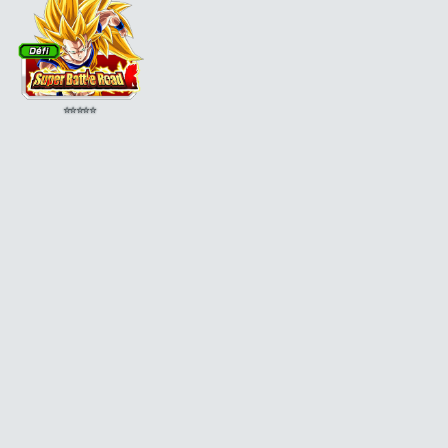
⭐
⭐
⭐
⭐
⭐