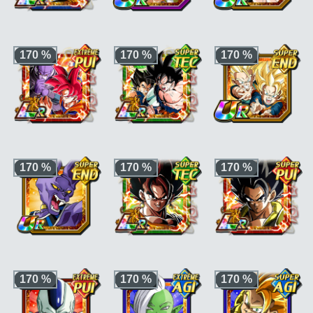
ATT et DÉF +30 % en
aussi de catégorie
perso est aussi de
plus si le perso est
"Survie de l'Univers"
catégorie
aussi de catégorie
ou
"Puissance
"Aspirations
"Combat du destin"
maximale"
connectées"
ou
Ki +3, PV, ATT et DÉF
Ki +3, PV, ATT et DÉF
Ki +3, +170% stats
ou
"Tenkaichi
"Saga de Boo"
+170 % pour la
+170 % pour la
pour la catégorie
170 %
170 %
170 %
Budokai"
catégorie
"Forces
catégorie
"Divin"
ou
"Combat du destin"
jointes"
ou
"Héros
"Évolution
ou
"Combat rapide"
des films"
et KI +1,
maîtrisée"
, et +1 ki,
PV, ATT et DÉF +30
PV, ATT et DÉF +30
% en plus si le perso
% en plus si le perso
est aussi de catégorie
est aussi de catégorie
"Saiyan pur"
"Saiyan pur"
Ki +4, PV, ATT et DÉF
Ki +3, +170 % HP /
Ki +3, +170% HP /
+170 % pour la
ATT / DEF pour la
ATT / DEF pour la
170 %
170 %
170 %
catégorie
"Combat
catégorie
"Temps
catégorie
"Guerriers
rapide"
ou
"Survie
limité"
ou
de génie"
ou
de l'Univers"
"Aspirations
"Kamehameha"
connectées"
Ki +3, PV, ATT et DÉF
Ki +3, PV, ATT et DÉF
Ki +3, PV, ATT et DÉF
+170 % pour la
+170 % pour la
+170 % pour la
170 %
170 %
170 %
catégorie
"Explosion
catégorie
"Dernier
catégorie
"Dernier
de colère"
ou
atout"
ou
"Potalas"
atout"
ou
"Fusion"
"Divin"