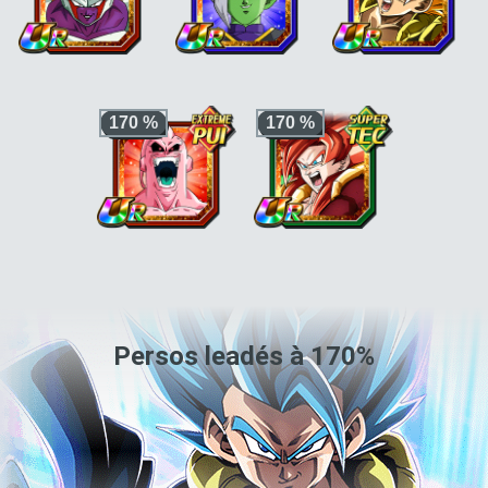
Ki +3, PV, ATT et DÉF
Ki +3, PV, ATT et DÉF
Ki +3, PV, ATT et DÉF
+170 % pour la
+170 % pour la
+170 % pour la
170 %
170 %
catégorie
"Terrifiants
catégorie
"Divin"
ou
catégorie
"Héros des
conquérants"
ou
ki +3, PV, ATT et DÉF
films"
ou
"Fusion"
"Transformation
+130 % pour la classe
fortifiante"
Extrême
Ki +3, PV, ATT et DÉF
Ki +3, PV, ATT et DÉF
+170 % pour la
+170 % pour la
catégorie
catégorie
"Fusion"
,
"Transformation
ou ki +3, PV, ATT et
fortifiante"
ou ki +3,
DÉF +100 % pour le
/
Persos leadés à
170
%
PV, ATT et DÉF +120
type TEC
% pour le type E. PUI