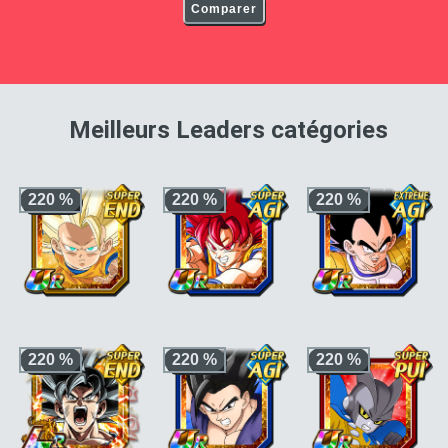
Comparer
pour 
Meilleurs Leaders catégories
220 %
220 %
220 %
+3 ki, +200% HP &
+3 ki, +200% HP &
+3 ki, +200% HP &
+170% ATT/DEF pour
+170% ATT/DEF pour
+170% ATT/DEF pour
220 %
220 %
220 %
la catégorie
la catégorie
"Divin"
,
la catégorie
"Saga
"Chercheurs de
"Eveil miraculeux"
des Saiyans"
ou
boules de cristal"
,
ou
"Le Pouvoir des
"Combat rapide"
,
"Evolution
voeux"
, +50% stats
+50% stats bonus si
maîtrisée"
ou
bonus si aussi
"Etre
aussi
"En mission"
,
"Transformation
légendaire"
,
"Lien
"Puissance de