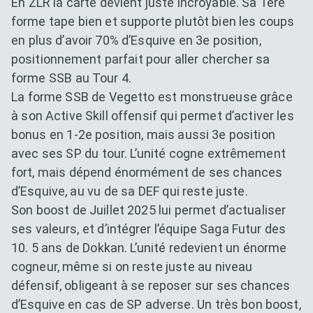
En ZLR la carte devient juste incroyable. Sa 1ère
forme tape bien et supporte plutôt bien les coups
en plus d’avoir 70% d’Esquive en 3e position,
positionnement parfait pour aller chercher sa
forme SSB au Tour 4.
La forme SSB de Vegetto est monstrueuse grâce
à son Active Skill offensif qui permet d’activer les
bonus en 1-2e position, mais aussi 3e position
avec ses SP du tour. L’unité cogne extrêmement
fort, mais dépend énormément de ses chances
d’Esquive, au vu de sa DEF qui reste juste.
Son boost de Juillet 2025 lui permet d’actualiser
ses valeurs, et d’intégrer l’équipe Saga Futur des
10. 5 ans de Dokkan. L’unité redevient un énorme
cogneur, même si on reste juste au niveau
défensif, obligeant à se reposer sur ses chances
d’Esquive en cas de SP adverse. Un très bon boost,