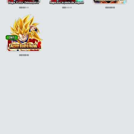
⭐
⭐
⭐
⭐
⭐
⭐
⭐
⭐
⭐
⭐
⭐
⭐
⭐
⭐
⭐
⭐
⭐
⭐
⭐
⭐