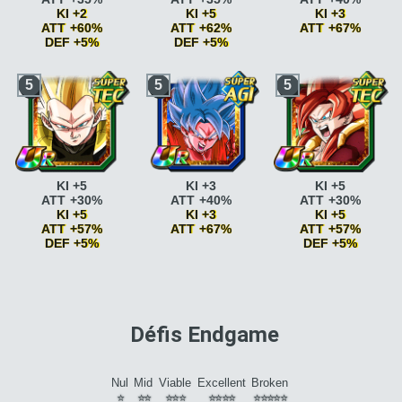
ATT +7%
Guerrier fusionné
KI
Combat acharné
ATT
KI +2
KI +5
KI +3
Guerrier fusionné
KI
+2 ATT +5% DEF +5%
+15%
ATT +60%
ATT +62%
ATT +67%
+2
Combat acharné
ATT
Combat acharné
ATT
DEF +5%
DEF +5%
Guerrier fusionné
KI
+15%
+20%
Super Saiyan
ATT
+2 ATT +5% DEF +5%
Combat acharné
ATT
Soldat divin
ATT
Super Saiyan
ATT
Super Saiyan
ATT
+10%
5
5
5
Combat acharné
ATT
+20%
+10%
+10%
+10%
Super Saiyan
ATT
+15%
Le pouvoir d'un
Soldat divin
ATT
Super Saiyan
ATT
Super Saiyan
ATT
+15%
Combat acharné
ATT
dieu
ATT +5% si ATT
+15% si ATT SP
+15%
+15%
Kamehameha
ATT
+20%
SP
Kamehameha
ATT
Combat décisif
KI +3
+5% si ATT SP
Le pouvoir d'un
+5% si ATT SP
Combat décisif
KI +3
Kamehameha
ATT
dieu
ATT +10% si
Kamehameha
ATT
ATT +7%
+10% si ATT SP
ATT SP
+10% si ATT SP
Guerrier fusionné
KI
Combat décisif
KI +3
Guerrier fusionné
KI
+2
Combat décisif
KI +3
KI +5
KI +3
KI +5
+2
Guerrier fusionné
KI
ATT +7%
ATT +30%
ATT +40%
ATT +30%
Guerrier fusionné
KI
+2 ATT +5% DEF +5%
Combat acharné
ATT
KI +5
KI +3
KI +5
+2 ATT +5% DEF +5%
Combat acharné
ATT
+15%
ATT +57%
ATT +67%
ATT +57%
Combat acharné
ATT
+15%
Combat acharné
ATT
DEF +5%
DEF +5%
+15%
Combat acharné
ATT
+20%
Super Saiyan
ATT
Combat acharné
ATT
+20%
Soldat divin
ATT
Super Saiyan
ATT
+10%
Super Saiyan
ATT
+20%
Soldat divin
ATT
+10%
+10%
Super Saiyan
ATT
+10%
Le pouvoir d'un
+10%
Soldat divin
ATT
Super Saiyan
ATT
+15%
Super Saiyan
ATT
dieu
ATT +5% si ATT
Soldat divin
ATT
+15% si ATT SP
+15%
Kamehameha
ATT
+15%
SP
+15% si ATT SP
Kamehameha
ATT
Défis Endgame
+5% si ATT SP
Niveau du personnage
Difficulté du défi
Kamehameha
ATT
Le pouvoir d'un
+5% si ATT SP
Kamehameha
ATT
+5% si ATT SP
dieu
ATT +10% si
Kamehameha
ATT
+10% si ATT SP
Kamehameha
ATT
ATT SP
+10% si ATT SP
Combat décisif
KI +3
+10% si ATT SP
Nul
Mid
Viable
Excellent
Broken
Combat décisif
KI +3
Combat décisif
KI +3
Combat décisif
KI +3
⭐
⭐⭐
⭐⭐⭐
⭐⭐⭐⭐
⭐⭐⭐⭐⭐
Combat décisif
KI +3
ATT +7%
Combat décisif
KI +3