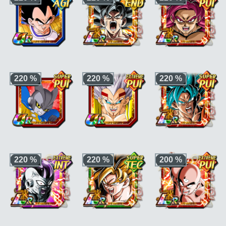
+3 ki, +200% HP &
+4 ki, +220% stats
+3 ki, +200% HP &
+170% ATT/DEF pour
pour la catégorie
+170% ATT/DEF pour
220 %
220 %
220 %
la catégorie
"Saga
"Divin"
la catégorie
des Saiyans"
ou
"DAIMA"
,
"Combat
"Combat rapide"
,
du destin"
ou
+50% stats bonus si
"Famille de Son
aussi
"En mission"
,
Goku"
, +50% stats
"Puissance de
bonus si aussi
Gorille"
ou
"Dernier
"Chercheurs de
atout"
boules de cristal"
,
"Puissance
+3 ki, +200% HP &
+3 ki, +200% HP &
+3 ki, +200% HP &
maximale"
ou
+170% ATT/DEF pour
+170% ATT/DEF pour
+170% ATT/DEF pour
220 %
220 %
200 %
"Kamehameha"
la catégorie
"Héros
la catégorie
"Corps
la catégorie
"Saga du
de DB Super"
,
"Pose
et esprit corrompus"
futur"
ou
"Guerrier
spéciale"
ou
ou
"Combat du
fusionné"
, +50%
"Prodiges du
destin"
, +50% stats
stats bonus si aussi
combat"
, +50% stats
bonus si aussi
"Lien parental"
ou
bonus si aussi
"Héros
"Terrifiants
"Dernier atout"
des films"
,
"Combat
conquérants"
,
rapide"
ou
"Lien
"Dernier atout"
ou
maître-disciple"
"Boss de GT"
+4 ki, +220% stats
+3 ki, +200% HP &
+3 ki, +200% stats