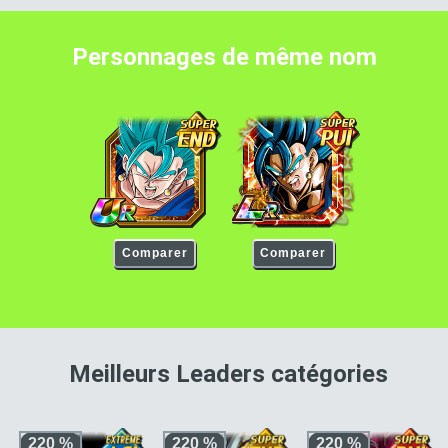
Personnages de même nom
Vegetto Super Saiyan Divin SS
Vegetto Super Saiyan Divin SS
Comparer
Comparer
pour 
Meilleurs Leaders catégories
220 %
220 %
220 %