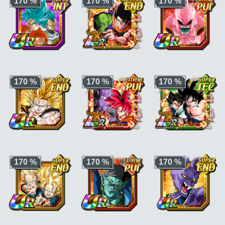
170 %
170 %
170 %
catégorie
"Héros de
catégorie
"Dragon
catégorie
"Chaos
DB Super"
ou
Ball Heroes"
ou
mondial"
ou
"Saiyan de sang-
"Voyageur du
"Potalas"
mêlé"
, et KI +1, PV,
temps"
et PV, ATT et
ATT et DÉF +30 % en
DÉF +30 % en plus si
plus si le perso est
le perso est aussi de
aussi de catégorie
catégorie
"Lien parental"
ou
"Crossover"
"Héros des films"
Ki +3, PV, ATT et DÉF
Ki +4, PV, ATT et DÉF
Ki +3, +170% stats
+170 % pour la
+170 % pour la
pour la catégorie
170 %
170 %
170 %
catégorie
"Divin"
ou
catégorie
"Saga des
"Combat du destin"
"Évolution
Saiyans"
ou
ou
"Saga de Boo"
maîtrisée"
, et +1 ki,
"Prodiges du
PV, ATT et DÉF +30
combat"
% en plus si le perso
est aussi de catégorie
"Saiyan pur"
Ki +3, +170% stats
Ki +4, PV, ATT et DÉF
Ki +3, +170 % HP /
pour la catégorie
+170 % pour la
ATT / DEF pour la
170 %
170 %
170 %
"Combat du destin"
catégorie
"Combat
catégorie
"Temps
ou
"Combat rapide"
rapide"
ou
"Survie
limité"
ou
de l'Univers"
"Aspirations
connectées"