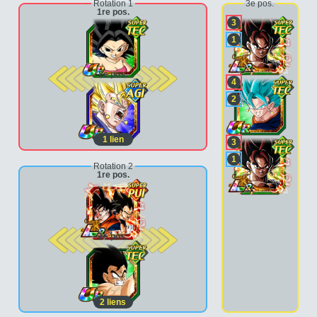
Rotation 1
3e pos.
1re pos.
3
1
2e pos.
4
2
1
lien
3
1
Rotation 2
1re pos.
2e pos.
2
liens