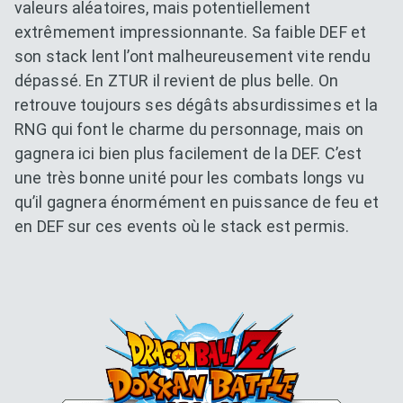
valeurs aléatoires, mais potentiellement
extrêmement impressionnante. Sa faible DEF et
son stack lent l’ont malheureusement vite rendu
dépassé. En ZTUR il revient de plus belle. On
retrouve toujours ses dégâts absurdissimes et la
RNG qui font le charme du personnage, mais on
gagnera ici bien plus facilement de la DEF. C’est
une très bonne unité pour les combats longs vu
qu’il gagnera énormément en puissance de feu et
en DEF sur ces events où le stack est permis.
Dokkan Essentials x Dragon B