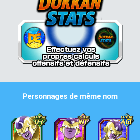
Personnages de même nom
Golden Freezer
Golden Freezer
Golden Freezer