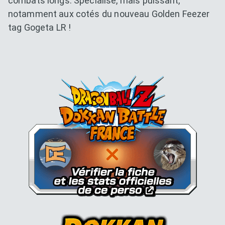
combats longs. Spécialisé, mais puissant,
notamment aux cotés du nouveau Golden Feezer
tag Gogeta LR !
Dokkan Essentials x Dragon B