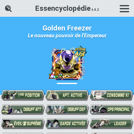
Essencyclopédie
Rechercher une carte Dokkan Ba
Golden Freezer
Le nouveau pouvoir de l'Empereur