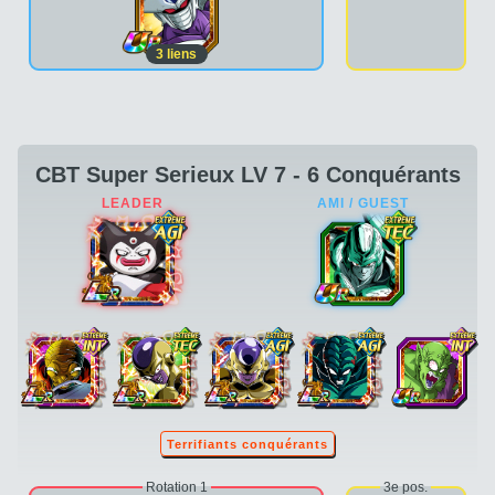
3
liens
CBT Super Serieux LV 7 - 6 Conquérants
Terrifiants conquérants
Rotation 1
3e pos.