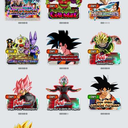
⭐
⭐
⭐
⭐
⭐
⭐
⭐
⭐
⭐
⭐
⭐
⭐
⭐
⭐
⭐
⭐
⭐
⭐
⭐
⭐
⭐
⭐
⭐
⭐
⭐
⭐
⭐
⭐
⭐
⭐
⭐
⭐
⭐
⭐
⭐
⭐
⭐
⭐
⭐
⭐
⭐
⭐
⭐
⭐
⭐