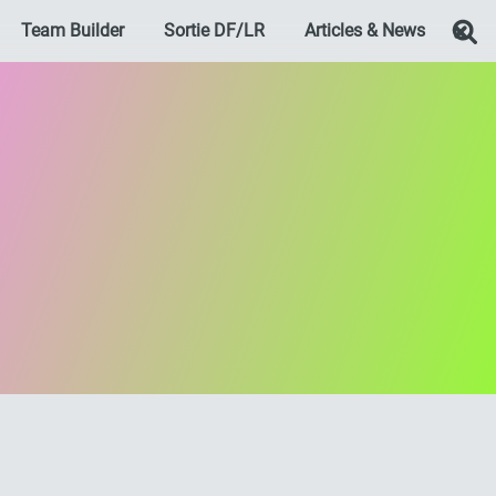
Team Builder
Sortie DF/LR
Articles & News
Re
nages Dokkan