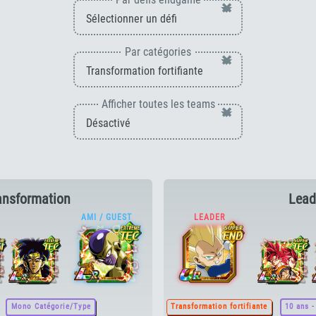
×
Par catégories
×
Afficher toutes les teams
×
ransformation
Lead
Mono Catégorie/Type
Transformation fortifiante
10 ans 