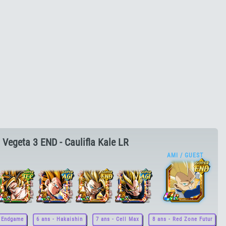
 Vegeta 3 END - Caulifla Kale LR
- Endgame
6 ans - Hakaishin
7 ans - Cell Max
8 ans - Red Zone Futur