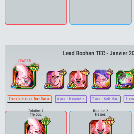
Lead Boohan TEC - Janvier 2
Transformation fortifiante
6 ans - Hakaishin
7 ans - Cell Max
8 ans
Rotation 1
Rotation 2
1re pos.
1re pos.