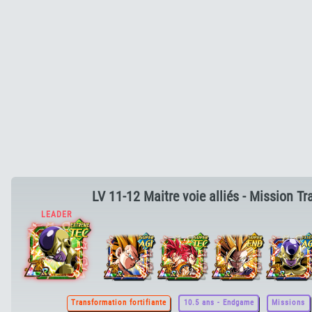
LV 11-12 Maitre voie alliés - Mission T
Transformation fortifiante
10.5 ans - Endgame
Missions