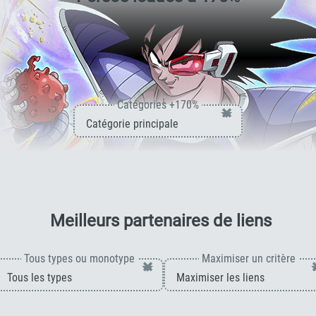
Catégories +170%
×
pour 
Meilleurs partenaires de liens
Tous types ou monotype
Maximiser un critère
×