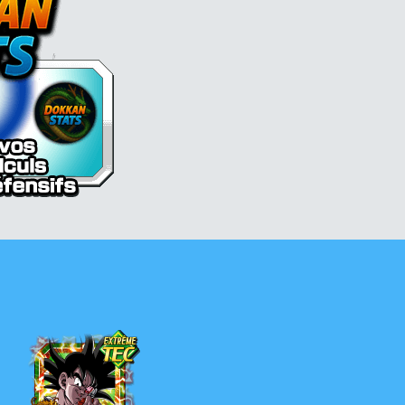
Thalès