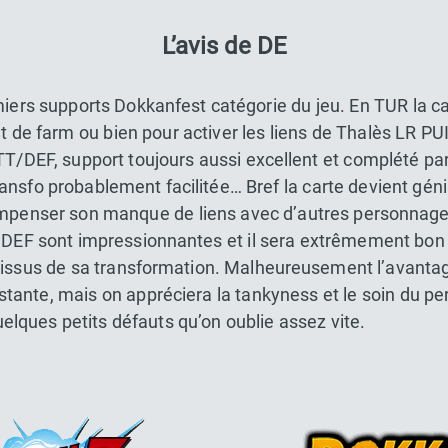
L’avis de DE
iers supports Dokkanfest catégorie du jeu. En TUR la ca
t de farm ou bien pour activer les liens de Thalès LR PUI
TT/DEF, support toujours aussi excellent et complété p
transfo probablement facilitée… Bref la carte devient gé
ompenser son manque de liens avec d’autres personnag
t DEF sont impressionnantes et il sera extrêmement bo
issus de sa transformation. Malheureusement l’avantage
nstante, mais on appréciera la tankyness et le soin du
elques petits défauts qu’on oublie assez vite.
Dokkan Essentials x Dragon Bal