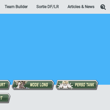
Team Builder
Sortie DF/LR
Articles & News
Re