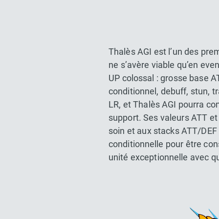
Thalès AGI est l’un des prem
ne s’avère viable qu’en even
UP colossal : grosse base A
conditionnel, debuff, stun, 
LR, et Thalès AGI pourra c
support. Ses valeurs ATT e
soin et aux stacks ATT/DEF 
conditionnelle pour être co
unité exceptionnelle avec qu