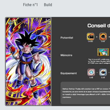
:
Fiche n°1