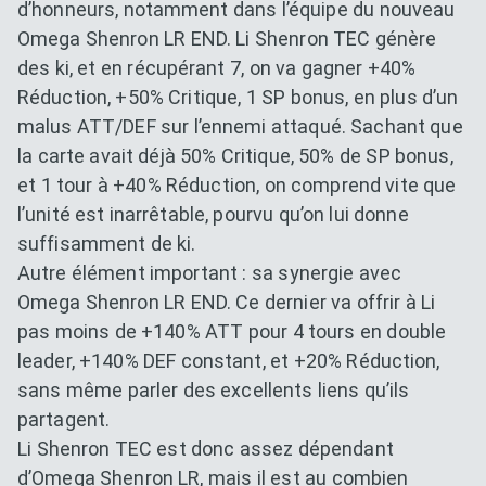
d’honneurs, notamment dans l’équipe du nouveau
Omega Shenron LR END. Li Shenron TEC génère
des ki, et en récupérant 7, on va gagner +40%
Réduction, +50% Critique, 1 SP bonus, en plus d’un
malus ATT/DEF sur l’ennemi attaqué. Sachant que
la carte avait déjà 50% Critique, 50% de SP bonus,
et 1 tour à +40% Réduction, on comprend vite que
l’unité est inarrêtable, pourvu qu’on lui donne
suffisamment de ki.
Autre élément important : sa synergie avec
Omega Shenron LR END. Ce dernier va offrir à Li
pas moins de +140% ATT pour 4 tours en double
leader, +140% DEF constant, et +20% Réduction,
sans même parler des excellents liens qu’ils
partagent.
Li Shenron TEC est donc assez dépendant
d’Omega Shenron LR, mais il est au combien