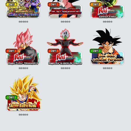
⭐
⭐
⭐
⭐
⭐
⭐
⭐
⭐
⭐
⭐
⭐
⭐
⭐
⭐
⭐
⭐
⭐
⭐
⭐
⭐
⭐
⭐
⭐
⭐
⭐
⭐
⭐
⭐
⭐
⭐
⭐
⭐
⭐
⭐
⭐