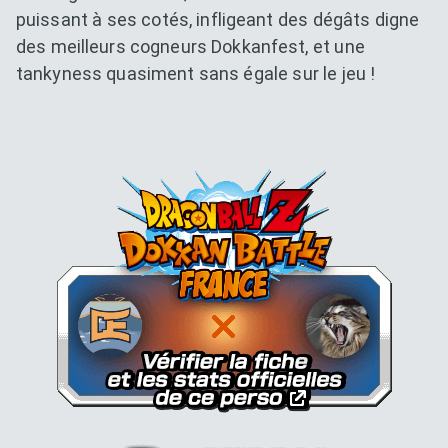
puissant à ses cotés, infligeant des dégâts digne
des meilleurs cogneurs Dokkanfest, et une
tankyness quasiment sans égale sur le jeu !
Dokkan Essentials x Dragon B