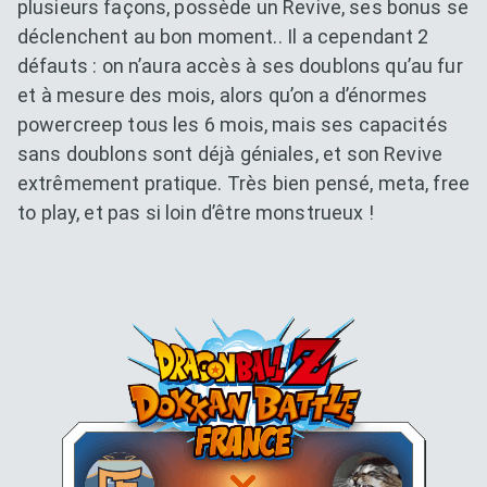
plusieurs façons, possède un Revive, ses bonus se
déclenchent au bon moment.. Il a cependant 2
défauts : on n’aura accès à ses doublons qu’au fur
et à mesure des mois, alors qu’on a d’énormes
powercreep tous les 6 mois, mais ses capacités
sans doublons sont déjà géniales, et son Revive
extrêmement pratique. Très bien pensé, meta, free
to play, et pas si loin d’être monstrueux !
Dokkan Essentials x Dragon B