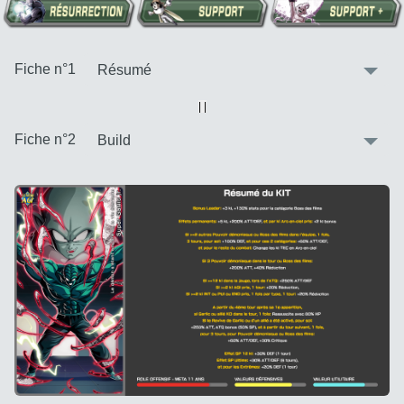
:
Fiche n°1
Vue alternative
| |
:
Fiche n°2