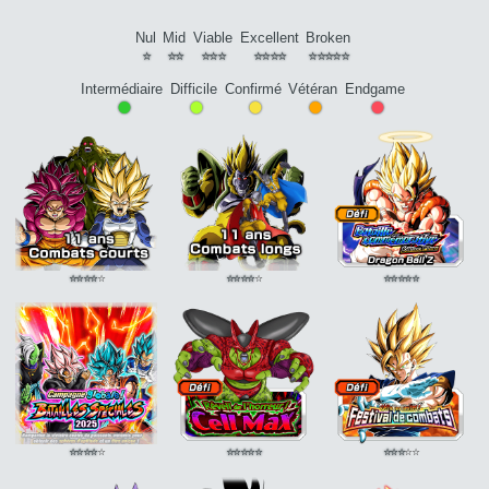
Nul
Mid
Viable
Excellent
Broken
⭐
⭐⭐
⭐⭐⭐
⭐⭐⭐⭐
⭐⭐⭐⭐⭐
Intermédiaire
Difficile
Confirmé
Vétéran
Endgame
•
•
•
•
•
⭐
⭐
⭐
⭐
⭐
⭐
⭐
⭐
⭐
⭐
⭐
⭐
⭐
⭐
⭐
⭐
⭐
⭐
⭐
⭐
⭐
⭐
⭐
⭐
⭐
⭐
⭐
⭐
⭐
⭐