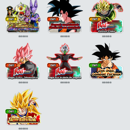
⭐
⭐
⭐
⭐
⭐
⭐
⭐
⭐
⭐
⭐
⭐
⭐
⭐
⭐
⭐
⭐
⭐
⭐
⭐
⭐
⭐
⭐
⭐
⭐
⭐
⭐
⭐
⭐
⭐
⭐
⭐
⭐
⭐
⭐
⭐