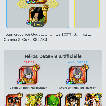
2e pos.
3
liens
Team créée par Gouyaya | Unités 100%: Gamma 1,
Gamma 2, Goku SSJ AGI
Héros DBS/Vie artificielle
Cogneur, Tank, Nullification
Cogneur, Tank, Nullification