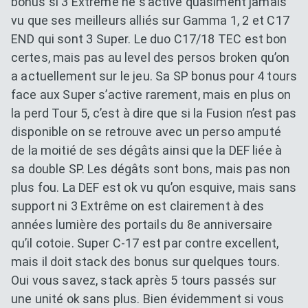
bonus si 3 Extreme ne s’active quasiment jamais
vu que ses meilleurs alliés sur Gamma 1, 2 et C17
END qui sont 3 Super. Le duo C17/18 TEC est bon
certes, mais pas au level des persos broken qu’on
a actuellement sur le jeu. Sa SP bonus pour 4 tours
face aux Super s’active rarement, mais en plus on
la perd Tour 5, c’est à dire que si la Fusion n’est pas
disponible on se retrouve avec un perso amputé
de la moitié de ses dégâts ainsi que la DEF liée à
sa double SP. Les dégâts sont bons, mais pas non
plus fou. La DEF est ok vu qu’on esquive, mais sans
support ni 3 Extrême on est clairement à des
années lumière des portails du 8e anniversaire
qu’il cotoie. Super C-17 est par contre excellent,
mais il doit stack des bonus sur quelques tours.
Oui vous savez, stack après 5 tours passés sur
une unité ok sans plus. Bien évidemment si vous