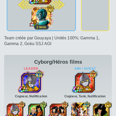
2e pos.
2
liens
Team créée par Gouyaya | Unités 100%: Gamma 1,
Gamma 2, Goku SSJ AGI
Cyborg/Héros films
Cogneur, Nullification
Cogneur, Tank, Nullification