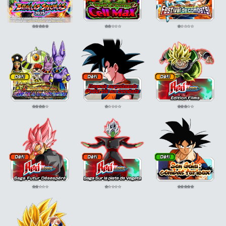
⭐
⭐
⭐
⭐
⭐
⭐
⭐
⭐
⭐
⭐
⭐
⭐
⭐
⭐
⭐
⭐
⭐
⭐
⭐
⭐
⭐
⭐
⭐
⭐
⭐
⭐
⭐
⭐
⭐
⭐
⭐
⭐
⭐
⭐
⭐
⭐
⭐
⭐
⭐
⭐
⭐
⭐
⭐
⭐
⭐