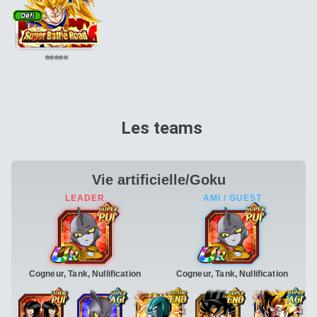
⭐
⭐
⭐
⭐
⭐
Les teams
Vie artificielle/Goku
Cogneur, Tank, Nullification
Cogneur, Tank, Nullification