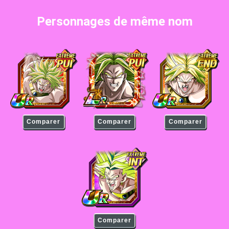
Personnages de même nom
Broly Super Saiyan Légendaire
Broly Super Saiyan Légendaire
Broly Super Saiyan Lé
Comparer
Comparer
Comparer
Broly Super Saiyan Légendaire
Comparer