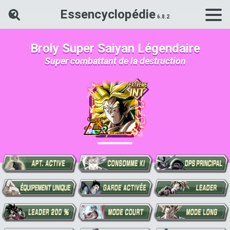
Essencyclopédie
Rechercher une carte Dokkan Ba
Broly Super Saiyan Légendaire
Super combattant de la destruction