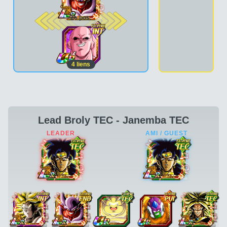
2e pos.
4
liens
Lead Broly TEC - Janemba TEC