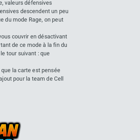
e, valeurs défensives
éfensives descendent un peu
nce du mode Rage, on peut
ous couvrir en désactivant
ant de ce mode à la fin du
e tour suivant : que
que la carte est pensée
ajout pour la team de Cell
l Z Dokkan battle France