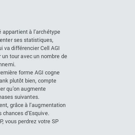
 appartient à l’archétype
nter ses statistiques,
 va différencier Cell AGI
er un tour avec un nombre de
ennemi.
 première forme AGI cogne
ank plutôt bien, compte
oter qu’on augmente
phases suivantes.
ent, grâce à l’augmentation
es chances d’Esquive.
HP, vous perdrez votre SP