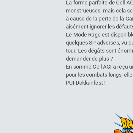
La forme parfaite de Cell AG
monstrueuses, mais cela seu
à cause de la perte de la G
aisément ignorer les défauts
Le Mode Rage est disponible
quelques SP adverses, vu qu
tour. Les dégâts sont énorme
demander de plus ?
En somme Cell AGI a reçu u
pour les combats longs, elle
PUI Dokkanfest !