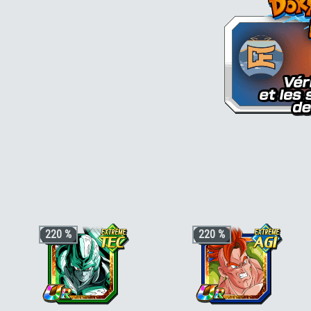
220 %
220 %