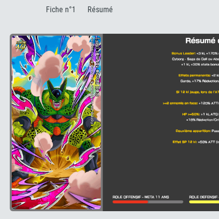
:
Fiche n°1