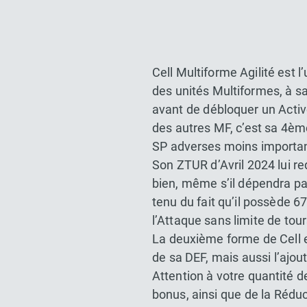
Cell Multiforme Agilité est 
des unités Multiformes, à s
avant de débloquer un Activ
des autres MF, c’est sa 4èm
SP adverses moins important
Son ZTUR d’Avril 2024 lui r
bien, même s’il dépendra pa
tenu du fait qu’il possède 6
l’Attaque sans limite de tou
La deuxième forme de Cell e
de sa DEF, mais aussi l’ajou
Attention à votre quantité d
bonus, ainsi que de la Réduc