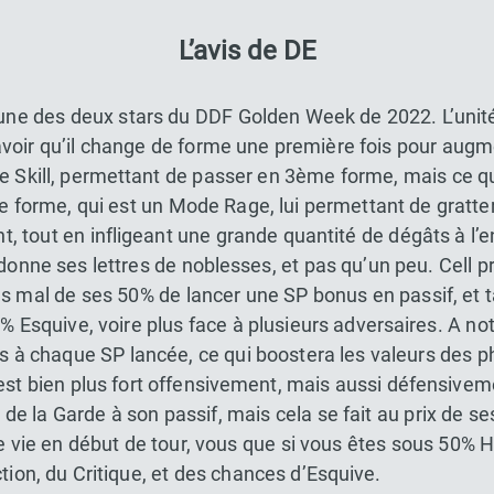
L’avis de DE
l’une des deux stars du DDF Golden Week de 2022. L’unité
avoir qu’il change de forme une première fois pour augme
e Skill, permettant de passer en 3ème forme, mais ce qui
e forme, qui est un Mode Rage, lui permettant de gratt
, tout en infligeant une grande quantité de dégâts à l’
edonne ses lettres de noblesses, et pas qu’un peu. Cell
s mal de ses 50% de lancer une SP bonus en passif, et t
7% Esquive, voire plus face à plusieurs adversaires. A n
rs à chaque SP lancée, ce qui boostera les valeurs des 
st bien plus fort offensivement, mais aussi défensivem
t de la Garde à son passif, mais cela se fait au prix de s
e vie en début de tour, vous que si vous êtes sous 50% 
tion, du Critique, et des chances d’Esquive.