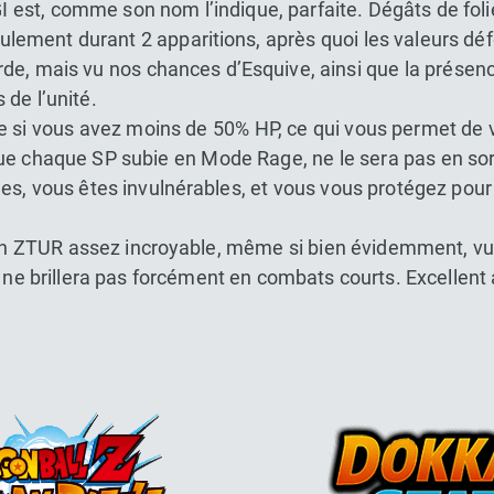
I est, comme son nom l’indique, parfaite. Dégâts de foli
lement durant 2 apparitions, après quoi les valeurs d
arde, mais vu nos chances d’Esquive, ainsi que la prése
 de l’unité.
 si vous avez moins de 50% HP, ce qui vous permet de v
e chaque SP subie en Mode Rage, ne le sera pas en sort
s, vous êtes invulnérables, et vous vous protégez pour l
n ZTUR assez incroyable, même si bien évidemment, vu 
 ne brillera pas forcément en combats courts. Excellent 
Dokkan Essentials x Dragon Bal