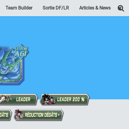
Team Builder
Sortie DF/LR
Articles & News
Re