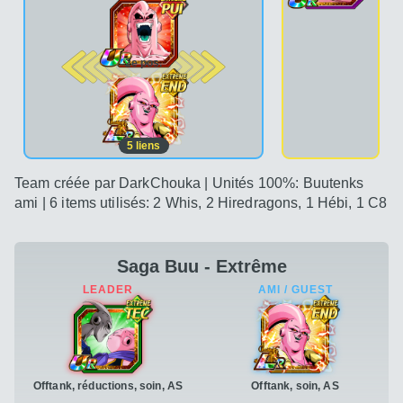
2e pos.
5
liens
Team créée par DarkChouka | Unités 100%: Buutenks
ami | 6 items utilisés: 2 Whis, 2 Hiredragons, 1 Hébi, 1 C8
Saga Buu - Extrême
Offtank, réductions, soin, AS
Offtank, soin, AS