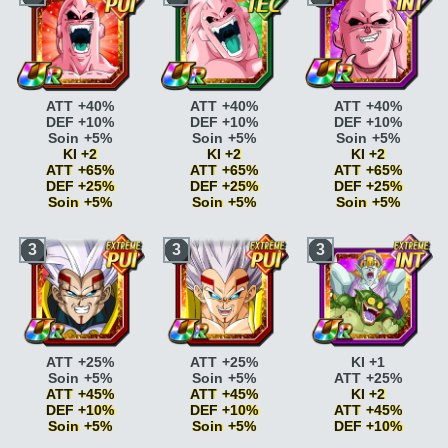
Combat acharné
ATT
Combat acharné
ATT
Combat acharné
ATT
+20%
+20%
+20%
Majin
ATT +10% DEF
Majin
ATT +10% DEF
Majin
ATT +10% DEF
+10%
+10%
+10%
Majin
KI +2 ATT
Majin
KI +2 ATT
Majin
KI +2 ATT
+15% DEF +15%
+15% DEF +15%
+15% DEF +15%
Mur gênant
ATT
Mur gênant
ATT
Mur gênant
ATT
ATT +40%
ATT +40%
ATT +40%
+15%
+15%
+15%
DEF +10%
DEF +10%
DEF +10%
Mur gênant
ATT
Mur gênant
ATT
Mur gênant
ATT
Soin +5%
Soin +5%
Soin +5%
+20%
+20%
+20%
KI +2
KI +2
KI +2
Transformation
Soin
Transformation
Soin
Transformation
Soin
ATT +65%
ATT +65%
ATT +65%
+5%
+5%
+5%
DEF +25%
DEF +25%
DEF +25%
Transformation
ATT
Transformation
ATT
Transformation
ATT
Soin +5%
Soin +5%
Soin +5%
+10% DEF +10% Soin
+10% DEF +10% Soin
+10% DEF +10% Soin
+5%
+5%
+5%
Combat acharné
ATT
Combat acharné
ATT
Combat acharné
ATT
3
3
3
+15%
+15%
+15%
Combat acharné
ATT
Combat acharné
ATT
Combat acharné
ATT
+20%
+20%
+20%
Majin
ATT +10% DEF
Majin
ATT +10% DEF
Majin
ATT +10% DEF
+10%
+10%
+10%
Majin
KI +2 ATT
Majin
KI +2 ATT
Majin
KI +2 ATT
+15% DEF +15%
+15% DEF +15%
+15% DEF +15%
Mur gênant
ATT
Mur gênant
ATT
Mur gênant
ATT
ATT +25%
ATT +25%
KI +1
+15%
+15%
+15%
Soin +5%
Soin +5%
ATT +25%
Mur gênant
ATT
Mur gênant
ATT
Mur gênant
ATT
ATT +45%
ATT +45%
KI +2
+20%
+20%
+20%
DEF +10%
DEF +10%
ATT +45%
Transformation
Soin
Transformation
Soin
Transformation
Soin
Soin +5%
Soin +5%
DEF +10%
+5%
+5%
+5%