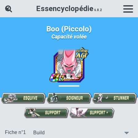
Essencyclopédie
Rechercher une carte Dokkan Ba
Boo (Piccolo)
Capacité volée
:
Fiche n°1