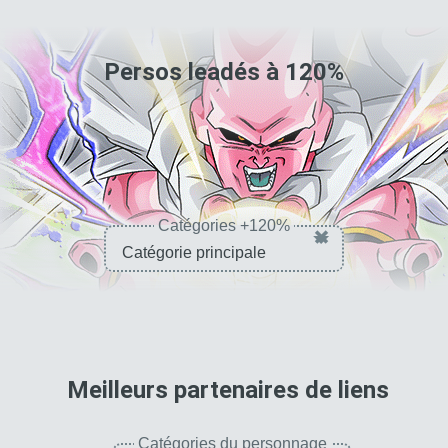
+170 % pour la
+170 % pour la
+170 % pour la
catégorie
"Terrifiants
catégorie
catégorie
"Saga de
conquérants"
ou
"Transformation
Boo"
"Transformation
fortifiante"
ou ki +3,
/
Persos leadés à
120
%
fortifiante"
PV, ATT et DÉF +120
% pour le type E. PUI
Catégories +120%
×
pour 
Meilleurs partenaires de liens
Catégories du personnage