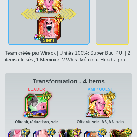
2e pos.
5
liens
Team créée par Wirack | Unités 100%: Super Buu PUI | 2
items utilisés, 1 Mémoire: 2 Whis, Mémoire Hiredragon
Transformation - 4 Items
Offtank, réductions, soin
Offtank, soin, AS, AA, soin