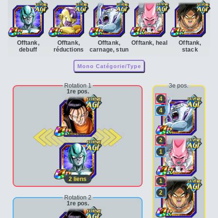
Offtank,
Offtank,
Offtank,
Offtank, heal
Offtank,
debuff
réductions
carnage, stun
stack
Mono Catégorie/Type
Rotation 1
3e pos.
1re pos.
4
4
2e pos.
2
1
2
liens
1
2
Rotation 2
1re pos.