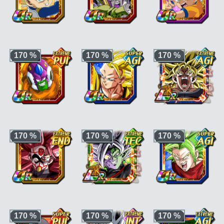
"Evolution
conquérants"
, +50%
stats bonus si aussi
maîtrisée"
ou
stats bonus si aussi
"Chercheurs de
"Transformation
"Corps et esprit
boules de cristal"
,
fortifiante"
, +50%
corrompus"
ou
"Voyageur du
stats bonus si aussi
"Héritier"
temps"
ou
"Lien
"DAIMA"
ou
parental"
+3 ki, +200% HP &
+3 ki, +200% HP &
+3 ki, +170% stats
"Puissance au-delà
+170% ATT/DEF pour
+170% ATT/DEF pour
pour la catégorie
170 %
170 %
170 %
du Super Saiyan"
la catégorie
la catégorie
"Transformation
"Transformation
"Participants aux
fortifiante"
ou
fortifiante"
ou
tournois"
ou
"Chaos
"Chercheurs de
"Guerriers de
mondial"
, +50% stats
boules de cristal"
,
génie"
, +50% stats
bonus si aussi
+30% stats bonus si
bonus si aussi
"Cyborg"
ou
aussi
"Saiyan pur"
"Puissance au-delà
"Combat rapide"
ou
"Combat rapide"
du Super Saiyan"
+3 ki, +170% stats
Ki +3, PV, ATT et DÉF
Ki +3, PV, ATT et DÉF
pour la catégorie
+170 % pour la
+170 % pour la
170 %
170 %
170 %
"Pouvoir
catégorie
"Saga de
catégorie
"Boss de
démoniaque"
,
Boo"
,
"Combattants
DB Super"
,
"Diaboliques et
de l'au-delà"
ou
"Transformation
sans merci"
ou
"Combat rapide"
et
fortifiante"
ou
"Boss des films"
,
PV, ATT et DÉF +30
"Puissance
+30% stats bonus si
% en plus si le perso
maximale"
et PV, ATT
aussi
"Terrifiants
est aussi de catégorie
et DÉF +30 % en plus
conquérants"
ou
"Kamehameha"
ou
si le perso est aussi
"Guerriers
"Temps limité"
de catégorie
Ki +3, PV, ATT et DÉF
Ki +3, PV, ATT et DÉF
Ki +3, PV, ATT et DÉF
galactiques"
"Explosion de
+170 % pour la
+170 % pour la
+170 % pour la
170 %
170 %
170 %
colère"
ou
"Boss
catégorie
"Dragon
catégorie
"Divin"
,
catégorie
"Univers 6"