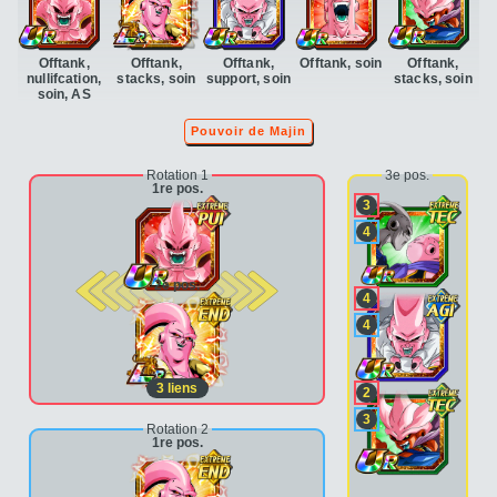
Offtank,
Offtank,
Offtank,
Offtank, soin
Offtank,
nullifcation,
stacks, soin
support, soin
stacks, soin
soin, AS
Pouvoir de Majin
Rotation 1
3e pos.
1re pos.
3
4
2e pos.
4
4
3
liens
2
3
Rotation 2
1re pos.