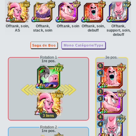
Offtank, soin,
Offtank,
Offtank, soin
Offtank, soin,
Offtank,
AS
stack, soin
debuff
support, soin,
debuff
Saga de Boo
Mono Catégorie/Type
Rotation 1
3e pos.
1re pos.
5
5
2e pos.
3
3
3
liens
4
4
Rotation 2
1re pos.