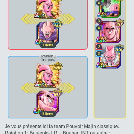
4
2e pos.
3
4
3
liens
3
3
Rotation 2
1re pos.
2e pos.
3
liens
Je vous présente ici la team Pouvoir Majin classique.
Rotation 1: Buutenks LR + Buuhan INT ou autre ;