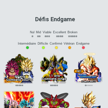
Transformation
ATT
Transformation
ATT
Transformation
ATT
Combat acharné
ATT
Combat acharné
ATT
Combat acharné
ATT
+10% DEF +10% Soin
+10% DEF +10% Soin
+10% DEF +10% Soin
+15%
+15%
+15%
+5%
+5%
+5%
Combat acharné
ATT
Combat acharné
ATT
Combat acharné
ATT
+20%
+20%
+20%
Cauchemar
ATT
Défis Endgame
Cauchemar
Niveau du personnage
Difficulté du défi
ATT
Cauchemar
ATT
+10%
+10%
+10%
Cauchemar
ATT
Cauchemar
ATT
Cauchemar
ATT
+15%
+15%
+15%
Nul
Mid
Viable
Excellent
Broken
Transformation
Soin
Transformation
Soin
Démon
KI +1
⭐
⭐⭐
⭐⭐⭐
⭐⭐⭐⭐
⭐⭐⭐⭐⭐
+5%
+5%
Démon
KI +2 ATT
Transformation
ATT
Transformation
ATT
+10% DEF +10%
Intermédiaire
Difficile
Confirmé
Vétéran
Endgame
•
•
•
•
•
+10% DEF +10% Soin
+10% DEF +10% Soin
+5%
+5%
⭐
⭐
⭐
⭐
⭐
⭐
⭐
⭐
⭐
⭐
⭐
⭐
⭐
⭐
⭐