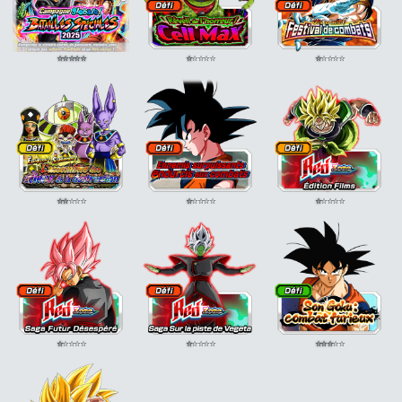
⭐
⭐
⭐
⭐
⭐
⭐
⭐
⭐
⭐
⭐
⭐
⭐
⭐
⭐
⭐
⭐
⭐
⭐
⭐
⭐
⭐
⭐
⭐
⭐
⭐
⭐
⭐
⭐
⭐
⭐
⭐
⭐
⭐
⭐
⭐
⭐
⭐
⭐
⭐
⭐
⭐
⭐
⭐
⭐
⭐