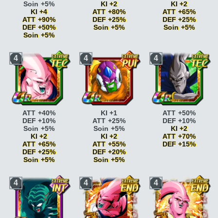
Soin +5%
KI +2
KI +2
KI +4
ATT +80%
ATT +65%
ATT +90%
DEF +25%
DEF +25%
DEF +50%
Soin +5%
Soin +5%
Soin +5%
Combat acharné
ATT
Combat acharné
ATT
Combat acharné
ATT
+15%
+15%
4
4
4
+15%
Combat acharné
ATT
Combat acharné
ATT
Combat acharné
ATT
+20%
+20%
+20%
Cauchemar
ATT
Majin
ATT +10% DEF
Intello
ATT +10%
+10%
+10%
DEF +10%
Cauchemar
ATT
Majin
KI +2 ATT
Intello
ATT +15%
+15%
+15% DEF +15%
DEF +15%
Majin
ATT +10% DEF
Mur gênant
ATT
Démon
KI +1
+10%
+15%
ATT +40%
KI +1
ATT +50%
Démon
KI +2 ATT
Majin
KI +2 ATT
Mur gênant
ATT
DEF +10%
ATT +25%
DEF +10%
+10% DEF +10%
+15% DEF +15%
+20%
Soin +5%
Soin +5%
KI +2
Majin
ATT +10% DEF
Mur gênant
ATT
Transformation
Soin
KI +2
KI +2
ATT +70%
+10%
+15%
+5%
ATT +65%
ATT +55%
DEF +15%
Majin
KI +2 ATT
Mur gênant
ATT
Transformation
ATT
DEF +25%
DEF +20%
+15% DEF +15%
+20%
+10% DEF +10% Soin
Soin +5%
Soin +5%
Combat acharné
ATT
Mur gênant
ATT
Transformation
Soin
+5%
+15%
+15%
+5%
Combat acharné
ATT
Combat acharné
ATT
Combat acharné
ATT
4
4
4
Mur gênant
ATT
Transformation
ATT
+15%
+15%
+20%
+20%
+10% DEF +10% Soin
Combat acharné
ATT
Combat acharné
ATT
Cauchemar
ATT
Transformation
Soin
+5%
+20%
+20%
+10%
+5%
Majin
ATT +10% DEF
Cauchemar
ATT
Cauchemar
ATT
Transformation
ATT
+10%
+10%
+15%