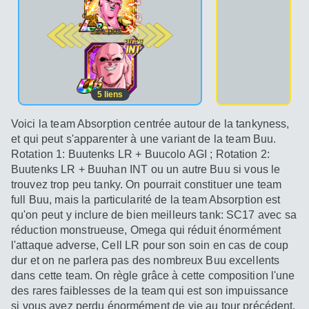
2e pos.
5
liens
Voici la team Absorption centrée autour de la tankyness,
et qui peut s'apparenter à une variant de la team Buu.
Rotation 1: Buutenks LR + Buucolo AGI ; Rotation 2:
Buutenks LR + Buuhan INT ou un autre Buu si vous le
trouvez trop peu tanky. On pourrait constituer une team
full Buu, mais la particularité de la team Absorption est
qu'on peut y inclure de bien meilleurs tank: SC17 avec sa
réduction monstrueuse, Omega qui réduit énormément
l'attaque adverse, Cell LR pour son soin en cas de coup
dur et on ne parlera pas des nombreux Buu excellents
dans cette team. On règle grâce à cette composition l'une
des rares faiblesses de la team qui est son impuissance
si vous avez perdu énormément de vie au tour précédent.