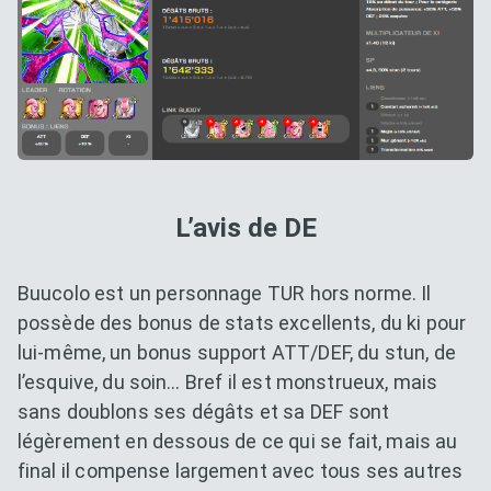
L’avis de DE
Buucolo est un personnage TUR hors norme. Il
possède des bonus de stats excellents, du ki pour
lui-même, un bonus support ATT/DEF, du stun, de
l’esquive, du soin… Bref il est monstrueux, mais
sans doublons ses dégâts et sa DEF sont
légèrement en dessous de ce qui se fait, mais au
final il compense largement avec tous ses autres