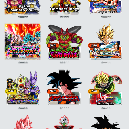
⭐
⭐
⭐
⭐
⭐
⭐
⭐
⭐
⭐
⭐
⭐
⭐
⭐
⭐
⭐
⭐
⭐
⭐
⭐
⭐
⭐
⭐
⭐
⭐
⭐
⭐
⭐
⭐
⭐
⭐
⭐
⭐
⭐
⭐
⭐
⭐
⭐
⭐
⭐
⭐
⭐
⭐
⭐
⭐
⭐