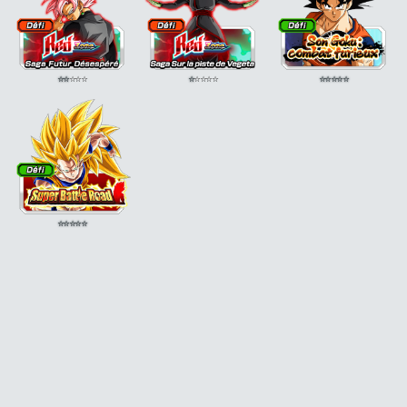
⭐
⭐
⭐
⭐
⭐
⭐
⭐
⭐
⭐
⭐
⭐
⭐
⭐
⭐
⭐
⭐
⭐
⭐
⭐
⭐