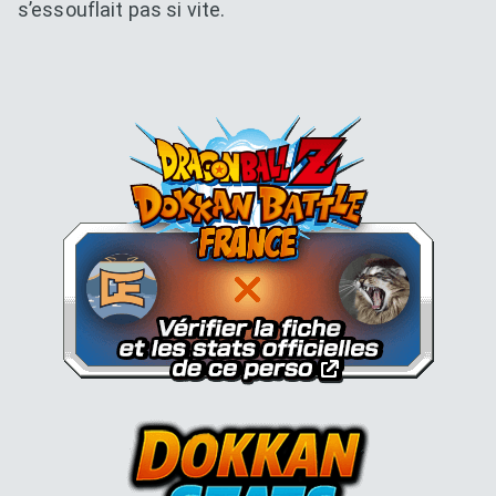
s’essouflait pas si vite.
Dokkan Essentials x Dragon B