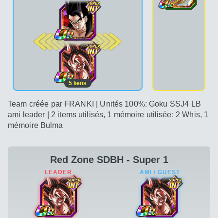
2e pos.
5
liens
Team créée par FRANKI | Unités 100%: Goku SSJ4 LB
ami leader | 2 items utilisés, 1 mémoire utilisée: 2 Whis, 1
mémoire Bulma
Red Zone SDBH - Super 1