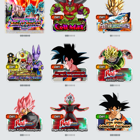
⭐
⭐
⭐
⭐
⭐
⭐
⭐
⭐
⭐
⭐
⭐
⭐
⭐
⭐
⭐
⭐
⭐
⭐
⭐
⭐
⭐
⭐
⭐
⭐
⭐
⭐
⭐
⭐
⭐
⭐
⭐
⭐
⭐
⭐
⭐
⭐
⭐
⭐
⭐
⭐
⭐
⭐
⭐
⭐
⭐