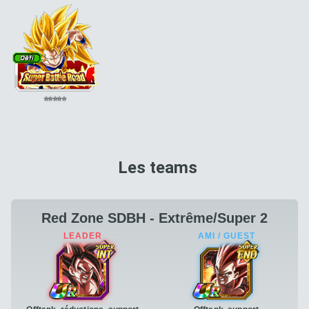
⭐
⭐
⭐
⭐
⭐
Les teams
Red Zone SDBH - Extrême/Super 2