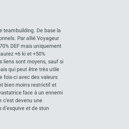
le teambuilding. De base la
onnels. Par allié Voyageur
 +70% DEF mais uniquement
 aurez +6 ki et +50%
 liens sont moyens, sauf si
s qui peut être très utile
fois-ci avec des valeurs
bien moins restrictif et
évastatrice face à un ennemi
e c’est devenu une
 d’esquive et de stun