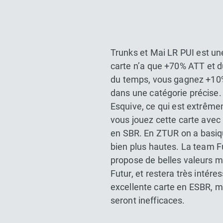
Trunks et Mai LR PUI est un
carte n’a que +70% ATT et du
du temps, vous gagnez +10
dans une catégorie précise.
Esquive, ce qui est extrême
vous jouez cette carte avec 
en SBR. En ZTUR on a basiq
bien plus hautes. La team F
propose de belles valeurs mê
Futur, et restera très inté
excellente carte en ESBR, m
seront inefficaces.