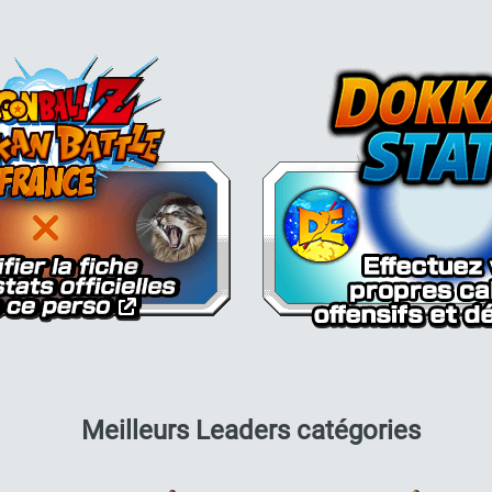
Dokkan Essentials x Dragon Bal
pour T
Meilleurs Leaders catégories