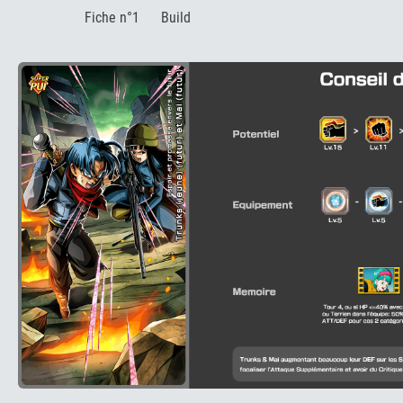
:
Fiche n°1